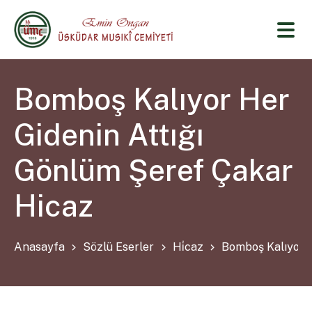
Bomboş Kalıyor Her
Gidenin Attığı
Gönlüm Şeref Çakar
Hicaz
Anasayfa
Sözlü Eserler
Hi̇caz
Bomboş Kalıyor H