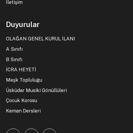
İletişim
Duyurular
OLAĞAN GENEL KURUL İLANI
A Sınıfı
B Sınıfı
İCRA HEYETİ
Meşk Topluluğu
Üsküdar Musiki Gönüllüleri
Çocuk Korosu
Keman Dersleri