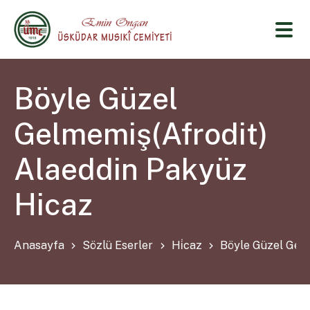
Böyle Güzel
Gelmemiş(Afrodit)
Alaeddin Pakyüz
Hicaz
Anasayfa
Sözlü Eserler
Hi̇caz
Böyle Güzel Gelm