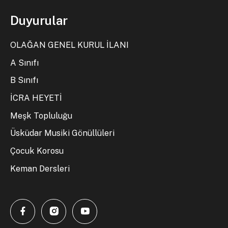
Duyurular
OLAĞAN GENEL KURUL İLANI
A Sınıfı
B Sınıfı
İCRA HEYETİ
Meşk Topluluğu
Üsküdar Musiki Gönüllüleri
Çocuk Korosu
Keman Dersleri