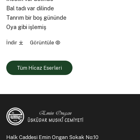
Bal tadı var dilinde
Tanrım bir boş gününde
Oya gibi işlemiş
İndir
Görüntüle
Tüm Hi̇caz Eserleri
Halk Caddesi Emin Ongan Sokak No:10