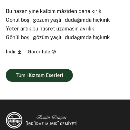
Bu hazan yine kalbim mâziden daha kırık
Gönül boş , gözüm yaşlı , dudağımda hıçkırık
Yeter artık bu hasret uzamasın ayrılık
Gönül boş , gözüm yaşlı , dudağımda hıçkırık
İndir
Görüntüle
Tüm Hüzzam Eserleri