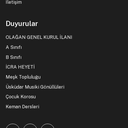
İletişim
Duyurular
OLAĞAN GENEL KURUL İLANI
A Sınıfı
B Sınıfı
İCRA HEYETİ
Meşk Topluluğu
Üsküdar Musiki Gönüllüleri
Çocuk Korosu
Keman Dersleri