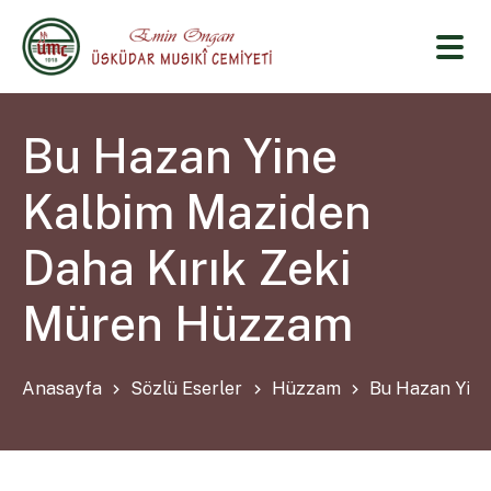
Bu Hazan Yine
Kalbim Maziden
Daha Kırık Zeki
Müren Hüzzam
Anasayfa
Sözlü Eserler
Hüzzam
Bu Hazan Yine