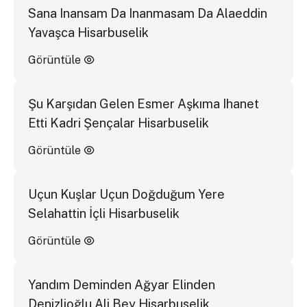
Sana Inansam Da Inanmasam Da Alaeddin
Yavaşca Hisarbuselik
Görüntüle
Şu Karşıdan Gelen Esmer Aşkıma Ihanet
Etti Kadri Şençalar Hisarbuselik
Görüntüle
Uçun Kuşlar Uçun Doğduğum Yere
Selahattin İçli Hisarbuselik
Görüntüle
Yandım Deminden Ağyar Elinden
Denizlioğlu Ali Bey Hisarbuselik