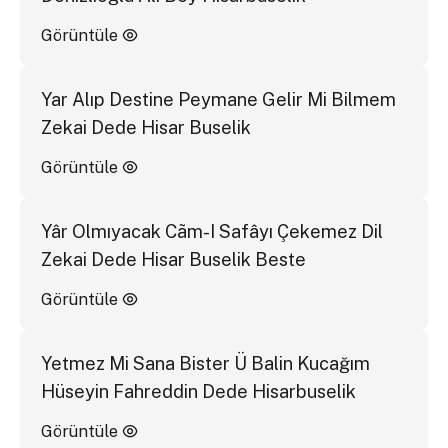
Görüntüle
Yar Alıp Destine Peymane Gelir Mi Bilmem
Zekai Dede Hisar Buselik
Görüntüle
Yâr Olmıyacak Cãm-I Safâyı Çekemez Dil
Zekai Dede Hisar Buselik Beste
Görüntüle
Yetmez Mi Sana Bister Ü Balin Kucağım
Hüseyin Fahreddin Dede Hisarbuselik
Görüntüle