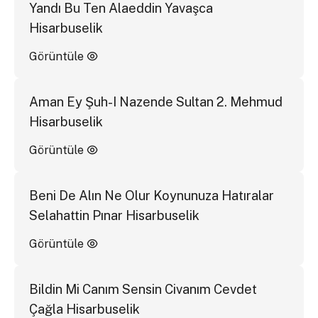
Yandı Bu Ten Alaeddin Yavaşca
Hisarbuselik
Görüntüle
Aman Ey Şuh-I Nazende Sultan 2. Mehmud
Hisarbuselik
Görüntüle
Beni De Alın Ne Olur Koynunuza Hatıralar
Selahattin Pınar Hisarbuselik
Görüntüle
Bildin Mi Canım Sensin Civanım Cevdet
Çağla Hisarbuselik