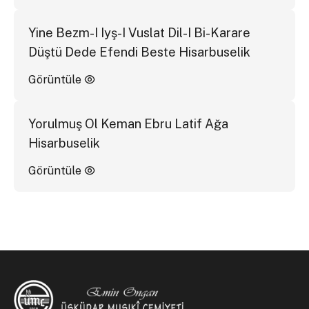
Yine Bezm-I Iyş-I Vuslat Dil-I Bi-Karare
Düştü Dede Efendi Beste Hisarbuselik
Görüntüle
Yorulmuş Ol Keman Ebru Latif Ağa
Hisarbuselik
Görüntüle