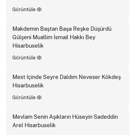
Görüntüle
Makdemin Baştan Başa Reşke Düşürdü
Gülşeni Muallim İsmail Hakkı Bey
Hisarbuselik
Görüntüle
Mest Içinde Seyre Daldım Neveser Kökdeş
Hisarbuselik
Görüntüle
Mevlam Senin Aşıkların Hüseyin Sadeddin
Arel Hisarbuselik