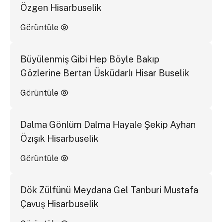
Özgen Hisarbuselik
Görüntüle
Büyülenmiş Gibi Hep Böyle Bakıp
Gözlerine Bertan Üsküdarlı Hisar Buselik
Görüntüle
Dalma Gönlüm Dalma Hayale Şekip Ayhan
Özışık Hisarbuselik
Görüntüle
Dök Zülfünü Meydana Gel Tanburi Mustafa
Çavuş Hisarbuselik