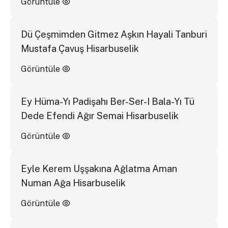
Görüntüle
Dü Çeşmimden Gitmez Aşkın Hayali Tanburi
Mustafa Çavuş Hisarbuselik
Görüntüle
Ey Hüma-Yı Padişahı Ber-Ser-I Bala-Yı Tü
Dede Efendi Ağır Semai Hisarbuselik
Görüntüle
Eyle Kerem Uşşakına Ağlatma Aman
Numan Ağa Hisarbuselik
Görüntüle