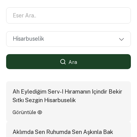
Ara
Ah Eylediğim Serv-I Hıramanın Içindir Bekir
Sıtkı Sezgin Hisarbuselik
Görüntüle
Aklımda Sen Ruhumda Sen Aşkınla Bak