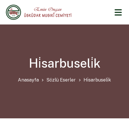
Hi̇sarbuseli̇k
Anasayfa
Sözlü Eserler
Hi̇sarbuseli̇k