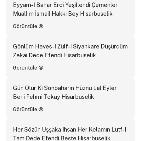
Eyyam-I Bahar Erdi Yeşillendi Çemenler
Muallim İsmail Hakkı Bey Hisarbuselik
Görüntüle
Gönlüm Heves-I Zülf-I Siyahkare Düşürdüm
Zekai Dede Efendi Hisarbuselik
Görüntüle
Gün Olur Ki Sonbaharın Hüznü Lal Eyler
Beni Fehmi Tokay Hisarbuselik
Görüntüle
Her Sözün Uşşaka Ihsan Her Kelamın Lutf-I
Tam Dede Efendi Beste Hisarbuselik