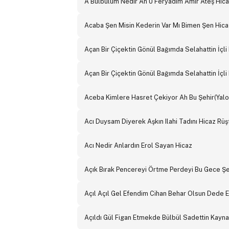
A Bülbülüm Nedir Ah U Feryadım Amir Ateş Hic
Acaba Şen Misin Kederin Var Mı Bimen Şen Hica
Açan Bir Çiçektin Gönül Bağımda Selahattin İçli
Açan Bir Çiçektin Gönül Bağımda Selahattin İçli
Aceba Kimlere Hasret Çekiyor Ah Bu Şehir(Yalo
Acı Duysam Diyerek Aşkın Ilahi Tadını Hicaz Rüşt
Acı Nedir Anlardın Erol Sayan Hicaz
Açık Bırak Pencereyi Örtme Perdeyi Bu Gece Şe
Açıl Açıl Gel Efendim Cihan Behar Olsun Dede E
Açıldı Gül Figan Etmekde Bülbül Sadettin Kayna