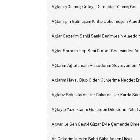
Ağlamış Gülmüş Cefaya Durmadan Yanmış Gönül
Ağlamışım Gülmüşüm Kırılıp Dökülmüşüm Alaed
Ağlar Gezerim Sahili Sanki Benimlesin Alaeddi
Ağlar Sorarım Hep Seni Gurbet Gecesinden Ami
Ağlarım Ağlatamam Hissederim Söyleyemem Al
Ağlarım Hayal Olup Giden Günlerime Necdet Er
Ağlarız Sokaklarda Her Baharda Her Karda Sad
Ağlayıp Yazdıklarım Gönülden Dileklerim Nihat 
Ağyar Ile Sen Geşt-I Güzar Eyle Çemende Bime
Ah Çekerim Inlerim Sabri Süha Ansen Hicaz