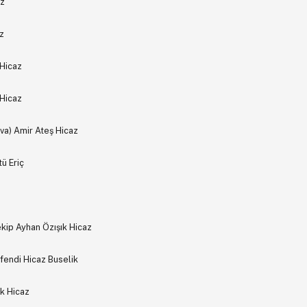
az
z
 Hicaz
 Hicaz
va) Amir Ateş Hicaz
ü Eriç
kip Ayhan Özışık Hicaz
fendi Hicaz Buselik
k Hicaz