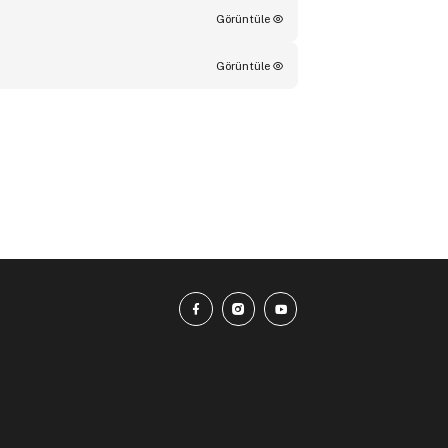
Görüntüle
Görüntüle