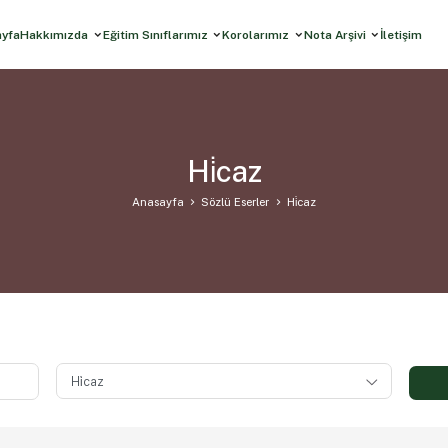
ayfa
Hakkımızda
Eğitim Sınıflarımız
Korolarımız
Nota Arşivi
İletişim
Hi̇caz
Anasayfa
Sözlü Eserler
Hi̇caz