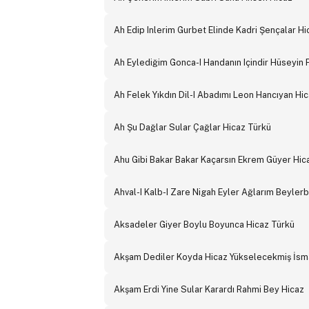
Ah Edip Inlerim Gurbet Elinde Kadri Şençalar Hi
Ah Eylediğim Gonca-I Handanın Içindir Hüseyin
Ah Felek Yıkdın Dil-I Abadımı Leon Hancıyan Hi
Ah Şu Dağlar Sular Çağlar Hicaz Türkü
Ahu Gibi Bakar Bakar Kaçarsın Ekrem Güyer Hic
Ahval-I Kalb-I Zare Nigah Eyler Ağlarım Beylerb
Aksadeler Giyer Boylu Boyunca Hicaz Türkü
Akşam Dediler Koyda Hicaz Yükselecekmiş İsma
Akşam Erdi Yine Sular Karardı Rahmi Bey Hicaz