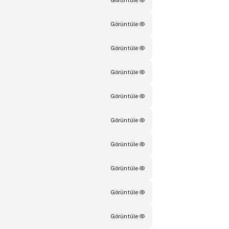
Görüntüle
Görüntüle
Görüntüle
Görüntüle
Görüntüle
Görüntüle
Görüntüle
Görüntüle
Görüntüle