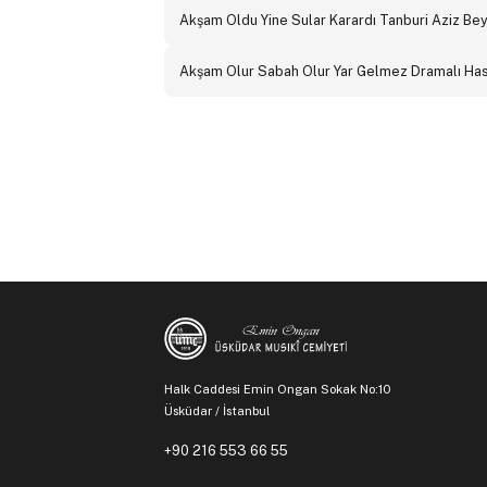
Akşam Oldu Yine Sular Karardı Tanburi Aziz Bey
Akşam Olur Sabah Olur Yar Gelmez Dramalı Has
Halk Caddesi Emin Ongan Sokak No:10
Üsküdar / İstanbul
+90 216 553 66 55