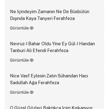
Ne Içindeyim Zamanın Ne De Büsbütün
Dışında Kaya Tanyeri Ferahfeza
Görüntüle
Nevruz-I Bahar Oldu Yine Ey Gül-I Handan
Tanburi Ali Efendi Ferahfeza
Görüntüle
Nice Vasf Eylesin Zatın Sühandan Hacı
Sadullah Ağa Ferahfeza
Görüntüle
O Güzel Gözleri Baktıkça Içim Kıskanıyor