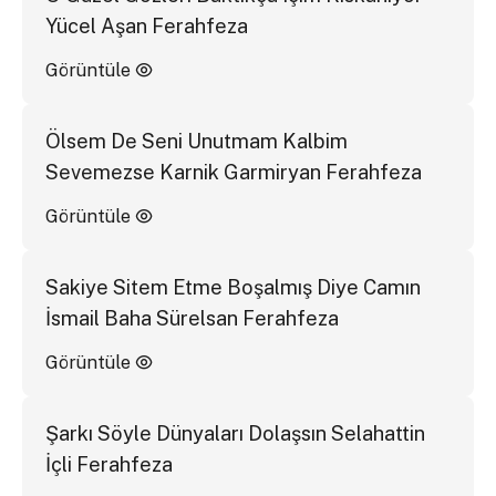
Yücel Aşan Ferahfeza
Görüntüle
Ölsem De Seni Unutmam Kalbim
Sevemezse Karnik Garmiryan Ferahfeza
Görüntüle
Sakiye Sitem Etme Boşalmış Diye Camın
İsmail Baha Sürelsan Ferahfeza
Görüntüle
Şarkı Söyle Dünyaları Dolaşsın Selahattin
İçli Ferahfeza