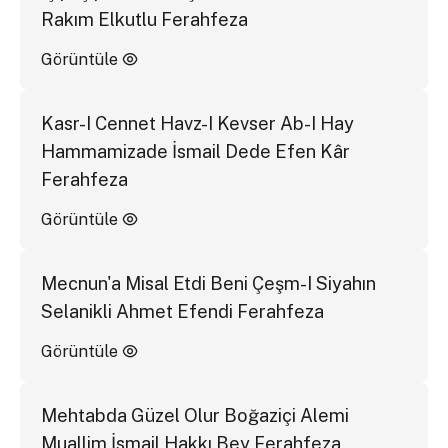
Rakım Elkutlu Ferahfeza
Görüntüle
Kasr-I Cennet Havz-I Kevser Ab-I Hay
Hammamizade İsmail Dede Efen Kâr
Ferahfeza
Görüntüle
Mecnun'a Misal Etdi Beni Çeşm-I Siyahın
Selanikli Ahmet Efendi Ferahfeza
Görüntüle
Mehtabda Güzel Olur Boğaziçi Alemi
Muallim İsmail Hakkı Bey Ferahfeza