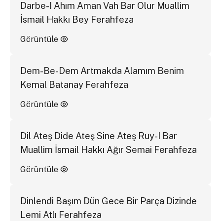
Darbe-I Ahım Aman Vah Bar Olur Muallim
İsmail Hakkı Bey Ferahfeza
Görüntüle
Dem-Be-Dem Artmakda Alamım Benim
Kemal Batanay Ferahfeza
Görüntüle
Dil Ateş Dide Ateş Sine Ateş Ruy-I Bar
Muallim İsmail Hakkı Ağır Semai Ferahfeza
Görüntüle
Dinlendi Başım Dün Gece Bir Parça Dizinde
Lemi Atlı Ferahfeza