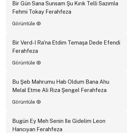
Bir Gün Sana Sunsam Şu Kırık Telli Sazımla
Fehmi Tokay Ferahfeza
Görüntüle
Bir Verd-I Ra'na Etdim Temaşa Dede Efendi
Ferahfeza
Görüntüle
Bu Şeb Mahrumu Hab Oldum Bana Ahu
Melal Etme Ali Rıza Şengel Ferahfeza
Görüntüle
Bugün Ey Meh Senin Ile Gidelim Leon
Hancıyan Ferahfeza