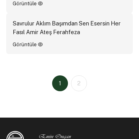
Görüntüle
Savrulur Aklım Başımdan Sen Esersin Her
Fasıl Amir Ateş Ferahfeza
Görüntüle
1
2