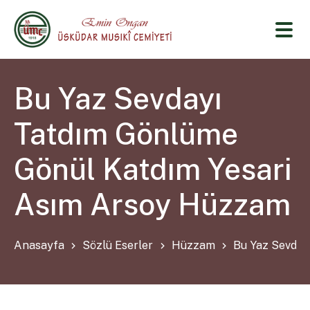
Bu Yaz Sevdayı
Tatdım Gönlüme
Gönül Katdım Yesari
Asım Arsoy Hüzzam
Anasayfa
Sözlü Eserler
Hüzzam
Bu Yaz Sevday