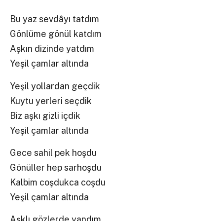
Bu yaz sevdâyı tatdım
Gönlüme gönül katdım
Aşkın dizinde yatdım
Yeşil çamlar altında
Yeşil yollardan geçdik
Kuytu yerleri seçdik
Biz aşkı gizli içdik
Yeşil çamlar altında
Gece sahil pek hoşdu
Gönüller hep sarhoşdu
Kalbim coşdukca coşdu
Yeşil çamlar altında
Aşklı gözlerde yandım