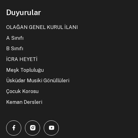
Duyurular
OLAĞAN GENEL KURUL İLANI
A Sınıfı
B Sınıfı
İCRA HEYETİ
Meşk Topluluğu
Üsküdar Musiki Gönüllüleri
Çocuk Korosu
Keman Dersleri