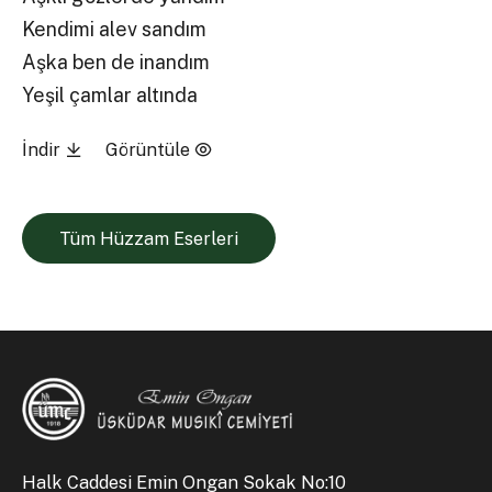
Kendimi alev sandım
Aşka ben de inandım
Yeşil çamlar altında
İndir
Görüntüle
Tüm Hüzzam Eserleri
Halk Caddesi Emin Ongan Sokak No:10