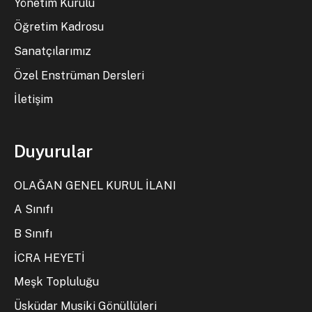
Yönetim Kurulu
Öğretim Kadrosu
Sanatçılarımız
Özel Enstrüman Dersleri
İletişim
Duyurular
OLAĞAN GENEL KURUL İLANI
A Sınıfı
B Sınıfı
İCRA HEYETİ
Meşk Topluluğu
Üsküdar Musiki Gönüllüleri