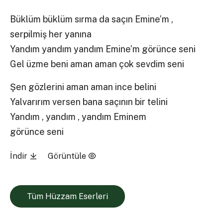
Büklüm büklüm sırma da saçın Emine’m ,
serpilmiş her yanına
Yandım yandım yandım Emine’m görünce seni
Gel üzme beni aman aman çok sevdim seni
Şen gözlerini aman aman ince belini
Yalvarırım versen bana saçının bir telini
Yandım , yandım , yandım Eminem
görünce seni
İndir
Görüntüle
Tüm Hüzzam Eserleri