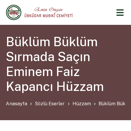
Büklüm Büklüm
Sırmada Saçın
Eminem Faiz
Kapancı Hüzzam
Anasayfa
Sözlü Eserler
Hüzzam
Büklüm Büklü