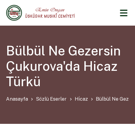
Bülbül Ne Gezersin
Çukurova'da Hicaz
Türkü
Anasayfa
Sözlü Eserler
Hi̇caz
Bülbül Ne Gezers