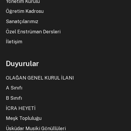
Yönetim Kurulu
Öğretim Kadrosu
Sanatçılarımız
Özel Enstrüman Dersleri
İletişim
Duyurular
OLAĞAN GENEL KURUL İLANI
A Sınıfı
B Sınıfı
İCRA HEYETİ
Meşk Topluluğu
Üsküdar Musiki Gönüllüleri