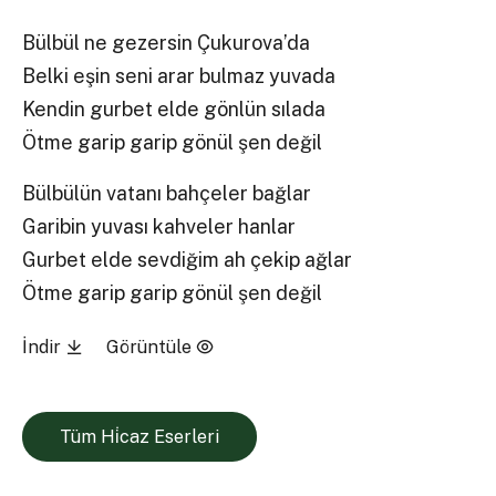
Bülbül ne gezersin Çukurova’da
Belki eşin seni arar bulmaz yuvada
Kendin gurbet elde gönlün sılada
Ötme garip garip gönül şen değil
Bülbülün vatanı bahçeler bağlar
Garibin yuvası kahveler hanlar
Gurbet elde sevdiğim ah çekip ağlar
Ötme garip garip gönül şen değil
İndir
Görüntüle
Tüm Hi̇caz Eserleri