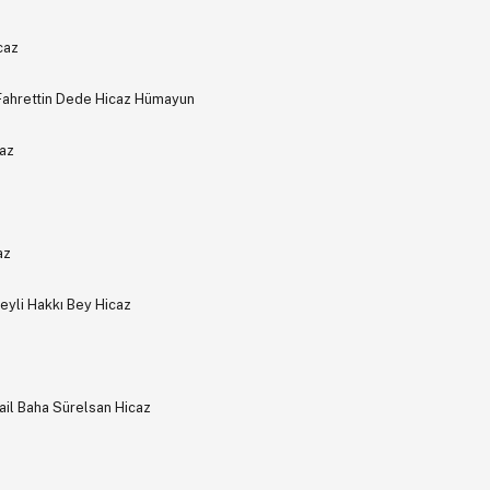
caz
 Fahrettin Dede Hicaz Hümayun
caz
az
eyli Hakkı Bey Hicaz
il Baha Sürelsan Hicaz