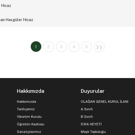
 Hicaz
an Hasgüler Hicaz
1
2
3
4
5
❯❯
Hakkımızda
Duyurular
Hakkımızda
OLAĞAN GENEL KURUL İLANI
Tarihçemiz
A Sınıfı
Yönetim Kurulu
B Sınıfı
Öğretim Kadrosu
İCRA HEYETİ
Sanatçılarımız
Meşk Topluluğu