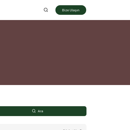
Bize Ulaşın
Ara