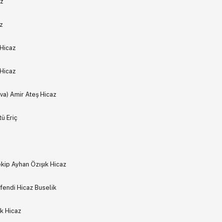
az
z
 Hicaz
 Hicaz
va) Amir Ateş Hicaz
ü Eriç
kip Ayhan Özışık Hicaz
fendi Hicaz Buselik
k Hicaz