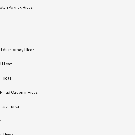
dettin Kaynak Hicaz
ri Asım Arsoy Hicaz
i Hicaz
 Hicaz
i Nihad Özdemir Hicaz
Hicaz Türkü
z
oy Hicaz