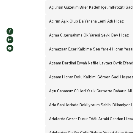
Açılırsın Güzelim Birer Kadeh Içelim(Prozit) Sa
Acırım Aşık Olup Da Yanana Lemi Atlı Hicaz
Açma Ciğergahıma Ok Yaresi Şevki Bey Hicaz
Açmazsan Eğer Kalbime Sen Yare-I Hicran Yesa
Açsam Derdimi Eyvah Nafile Lavtacı Ovrik Efend
Açsam Hicran Dolu Kalbimi Görsen Sadi Hoşses
Açtı Canansız Gülleri Yazık Gurbette Baharın Al
Ada Sahillerinde Bekliyorum Sahibi Bilinmiyor 
Adalarda Gezer Durur Edâlı Artaki Candan Hica
Adalardan Bir Yar Gelir Bizlere Yesari Asım Ars