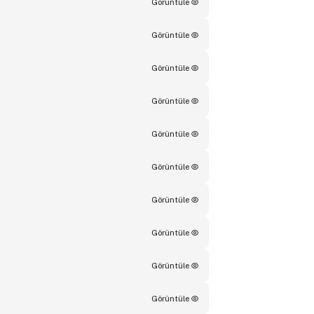
Görüntüle
Görüntüle
Görüntüle
Görüntüle
Görüntüle
Görüntüle
Görüntüle
Görüntüle
Görüntüle
Görüntüle