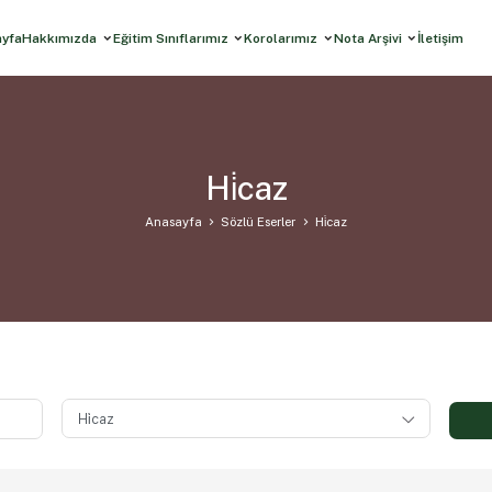
ayfa
Hakkımızda
Eğitim Sınıflarımız
Korolarımız
Nota Arşivi
İletişim
Hi̇caz
Anasayfa
Sözlü Eserler
Hi̇caz