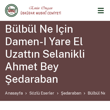
Bülbül Ne Için
Damen-I Yare El
Uzattın Selanikli
Ahmet Bey
Şedaraban
Anasayfa
Sözlü Eserler
Şedaraban
Bülbül Ne I