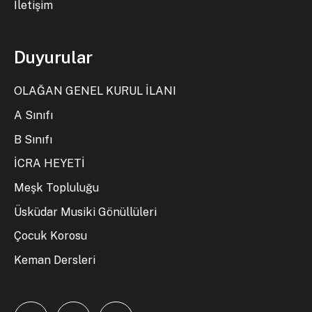
İletişim
Duyurular
OLAĞAN GENEL KURUL İLANI
A Sınıfı
B Sınıfı
İCRA HEYETİ
Meşk Topluluğu
Üsküdar Musiki Gönüllüleri
Çocuk Korosu
Keman Dersleri