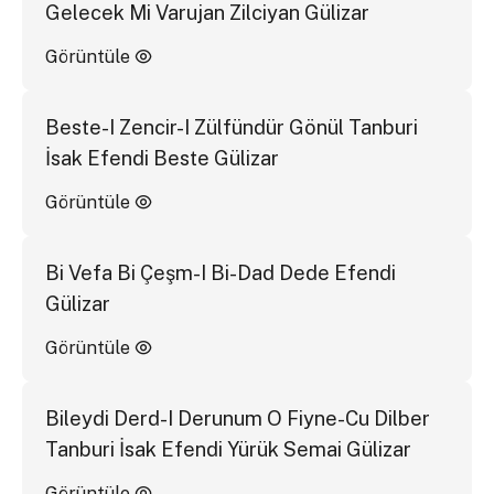
Gelecek Mi Varujan Zilciyan Gülizar
Görüntüle
Beste-I Zencir-I Zülfündür Gönül Tanburi
İsak Efendi Beste Gülizar
Görüntüle
Bi Vefa Bi Çeşm-I Bi-Dad Dede Efendi
Gülizar
Görüntüle
Bileydi Derd-I Derunum O Fiyne-Cu Dilber
Tanburi İsak Efendi Yürük Semai Gülizar
Görüntüle