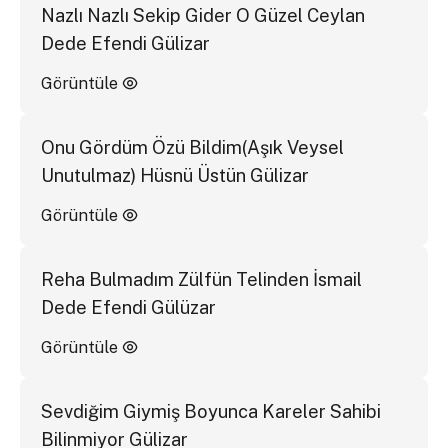
Nazlı Nazlı Sekip Gider O Güzel Ceylan
Dede Efendi Gülizar
Görüntüle
Onu Gördüm Özü Bildim(Aşık Veysel
Unutulmaz) Hüsnü Üstün Gülizar
Görüntüle
Reha Bulmadım Zülfün Telinden İsmail
Dede Efendi Gülüzar
Görüntüle
Sevdiğim Giymiş Boyunca Kareler Sahibi
Bilinmiyor Gülizar