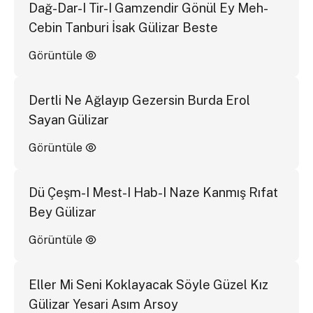
Dağ-Dar-I Tir-I Gamzendir Gönül Ey Meh-
Cebin Tanburi İsak Gülizar Beste
Görüntüle
Dertli Ne Ağlayıp Gezersin Burda Erol
Sayan Gülizar
Görüntüle
Dü Çeşm-I Mest-I Hab-I Naze Kanmış Rıfat
Bey Gülizar
Görüntüle
Eller Mi Seni Koklayacak Söyle Güzel Kız
Gülizar Yesari Asım Arsoy