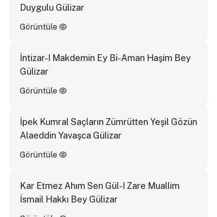
Duygulu Gülizar
Görüntüle
İntizar-I Makdemin Ey Bi-Aman Haşim Bey
Gülizar
Görüntüle
İpek Kumral Saçların Zümrütten Yeşil Gözün
Alaeddin Yavaşca Gülizar
Görüntüle
Kar Etmez Ahım Sen Gül-I Zare Muallim
İsmail Hakkı Bey Gülizar