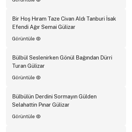
Bir Hoş Hıram Taze Civan Aldı Tanburi İsak
Efendi Ağır Semai Gülizar
Görüntüle
Bülbül Seslenirken Gönül Bağından Dürri
Turan Gülizar
Görüntüle
Bülbülün Derdini Sormayın Gülden
Selahattin Pınar Gülizar
Görüntüle