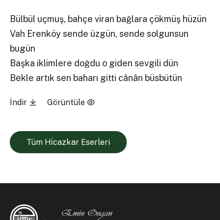
Bülbül uçmuş, bahçe viran bağlara çökmüş hüzün
Vah Erenköy sende üzgün, sende solgunsun
bugün
Başka iklimlere doğdu o giden sevgili dün
Bekle artık sen baharı gitti cânân büsbütün
İndir
Görüntüle
Tüm Hi̇cazkar Eserleri