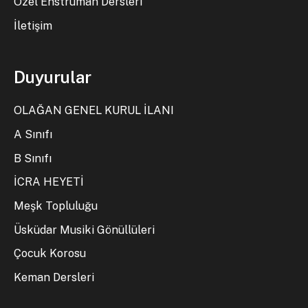
Özel Enstrüman Dersleri
İletişim
Duyurular
OLAĞAN GENEL KURUL İLANI
A Sınıfı
B Sınıfı
İCRA HEYETİ
Meşk Topluluğu
Üsküdar Musiki Gönüllüleri
Çocuk Korosu
Keman Dersleri