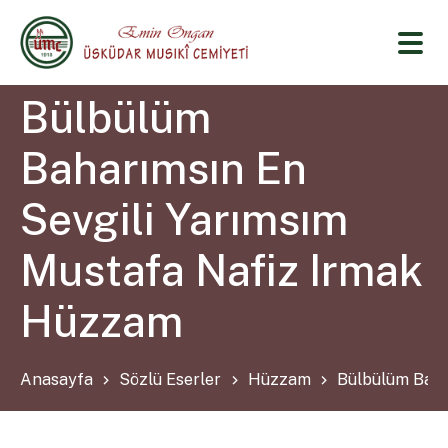
Bülbülüm
Baharımsın En
Sevgili Yarımsım
Mustafa Nafiz Irmak
Hüzzam
Anasayfa
Sözlü Eserler
Hüzzam
Bülbülüm Baha