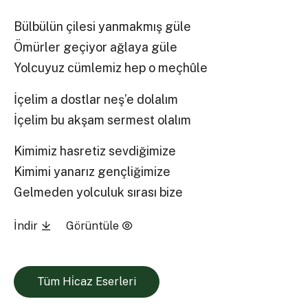
Bülbülün çilesi yanmakmış güle
Ömürler geçiyor ağlaya güle
Yolcuyuz cümlemiz hep o meçhûle
İçelim a dostlar neş’e dolalım
İçelim bu akşam sermest olalım
Kimimiz hasretiz sevdiğimize
Kimimi yanarız gençliğimize
Gelmeden yolculuk sırası bize
İndir
Görüntüle
Tüm Hi̇caz Eserleri