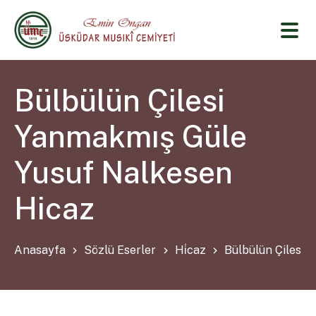
Bülbülün Çilesi
Yanmakmış Güle
Yusuf Nalkesen
Hicaz
Anasayfa
Sözlü Eserler
Hi̇caz
Bülbülün Çilesi 