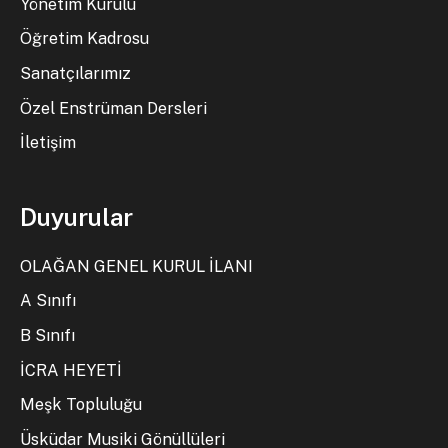
Yönetim Kurulu
Öğretim Kadrosu
Sanatçılarımız
Özel Enstrüman Dersleri
İletişim
Duyurular
OLAĞAN GENEL KURUL İLANI
A Sınıfı
B Sınıfı
İCRA HEYETİ
Meşk Topluluğu
Üsküdar Musiki Gönüllüleri