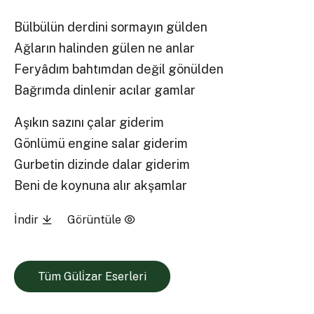
Bülbülün derdini sormayın gülden
Ağların halinden gülen ne anlar
Feryâdım bahtımdan değil gönülden
Bağrımda dinlenir acılar gamlar
Aşıkın sazını çalar giderim
Gönlümü engine salar giderim
Gurbetin dizinde dalar giderim
Beni de koynuna alır akşamlar
İndir
Görüntüle
Tüm Güli̇zar Eserleri