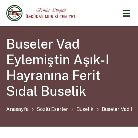
Buseler Vad
Eylemiştin Aşık-I
Hayranına Ferit
Sıdal Buselik
Anasayfa
Sözlü Eserler
Buseli̇k
Buseler Vad Eyl