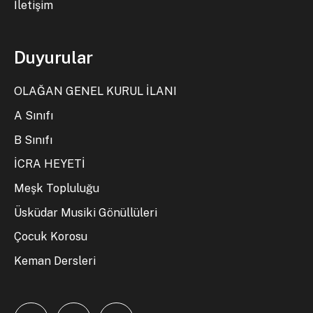
İletişim
Duyurular
OLAĞAN GENEL KURUL İLANI
A Sınıfı
B Sınıfı
İCRA HEYETİ
Meşk Topluluğu
Üsküdar Musiki Gönüllüleri
Çocuk Korosu
Keman Dersleri