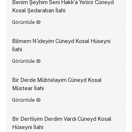
Benim Şeyhim Seni Hakk'a Yetirir Cüneyd
Kosal Şedaraban İlahi
Görüntüle
Bilmem N'ideyim Cüneyd Kosal Hüseyni
İlahi
Görüntüle
Bir Derde Mübtelayım Cüneyd Kosal
Müstear İlahi
Görüntüle
Bir Dertliyim Derdim Vardı Cüneyd Kosal
Hüseyni İlahi