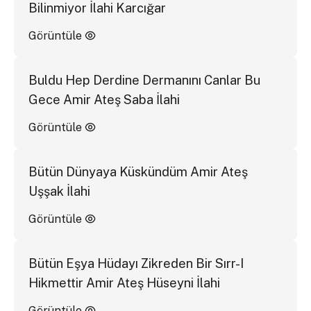
Bilinmiyor İlahi Karcığar
Görüntüle
Buldu Hep Derdine Dermanını Canlar Bu
Gece Amir Ateş Saba İlahi
Görüntüle
Bütün Dünyaya Küskündüm Amir Ateş
Uşşak İlahi
Görüntüle
Bütün Eşya Hüdayı Zikreden Bir Sırr-I
Hikmettir Amir Ateş Hüseyni İlahi
Görüntüle