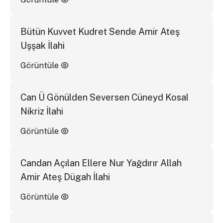
Bütün Kuvvet Kudret Sende Amir Ateş
Uşşak İlahi
Görüntüle
Can Ü Gönülden Seversen Cüneyd Kosal
Nikriz İlahi
Görüntüle
Candan Açılan Ellere Nur Yağdırır Allah
Amir Ateş Dügah İlahi
Görüntüle