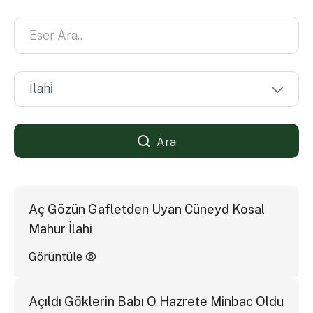
Ara
Aç Gözün Gafletden Uyan Cüneyd Kosal
Mahur İlahi
Görüntüle
Açıldı Göklerin Babı O Hazrete Minbac Oldu