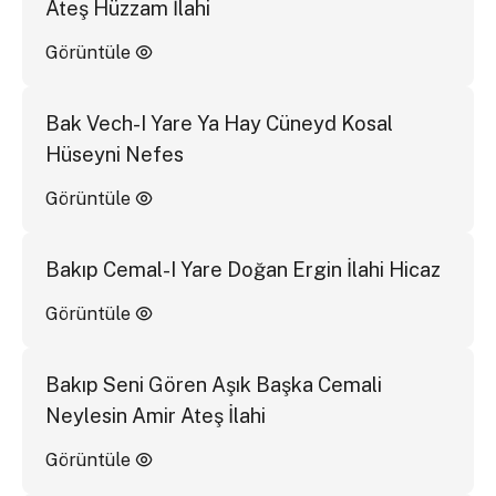
Ateş Hüzzam İlahi
Görüntüle
Bak Vech-I Yare Ya Hay Cüneyd Kosal
Hüseyni Nefes
Görüntüle
Bakıp Cemal-I Yare Doğan Ergin İlahi Hicaz
Görüntüle
Bakıp Seni Gören Aşık Başka Cemali
Neylesin Amir Ateş İlahi
Görüntüle