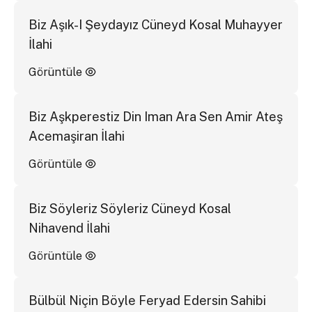
Biz Aşık-I Şeydayız Cüneyd Kosal Muhayyer
İlahi
Görüntüle
Biz Aşkperestiz Din Iman Ara Sen Amir Ateş
Acemaşiran İlahi
Görüntüle
Biz Söyleriz Söyleriz Cüneyd Kosal
Nihavend İlahi
Görüntüle
Bülbül Niçin Böyle Feryad Edersin Sahibi