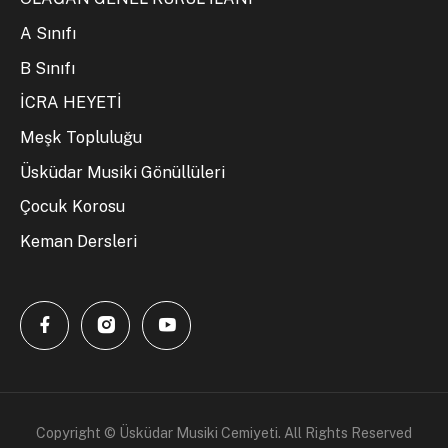
A Sınıfı
B Sınıfı
İCRA HEYETİ
Meşk Topluluğu
Üsküdar Musiki Gönüllüleri
Çocuk Korosu
Keman Dersleri
Copyright © Üsküdar Musiki Cemiyeti. All Rights Reserved