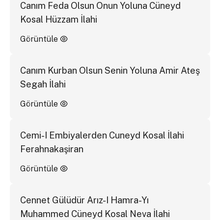
Canım Feda Olsun Onun Yoluna Cüneyd
Kosal Hüzzam İlahi
Görüntüle
Canım Kurban Olsun Senin Yoluna Amir Ateş
Segah İlahi
Görüntüle
Cemi-I Embiyalerden Cuneyd Kosal İlahi
Ferahnakaşiran
Görüntüle
Cennet Gülüdür Arız-I Hamra-Yı
Muhammed Cüneyd Kosal Neva İlahi