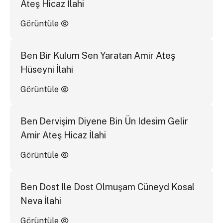
Ateş Hicaz İlahi
Görüntüle
Ben Bir Kulum Sen Yaratan Amir Ateş
Hüseyni İlahi
Görüntüle
Ben Dervişim Diyene Bin Ün Idesim Gelir
Amir Ateş Hicaz İlahi
Görüntüle
Ben Dost Ile Dost Olmuşam Cüneyd Kosal
Neva İlahi
Görüntüle