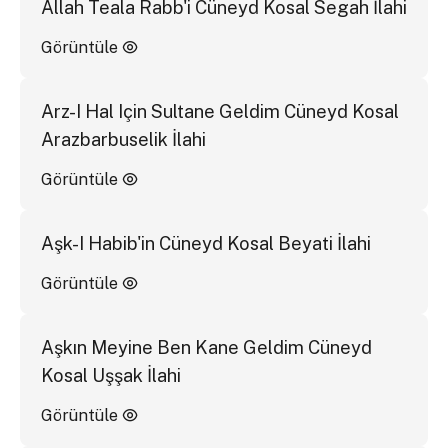
Allah Teala Rabb'i Cüneyd Kosal Segah İlahi
Görüntüle
Arz-I Hal Için Sultane Geldim Cüneyd Kosal
Arazbarbuselik İlahi
Görüntüle
Aşk-I Habib'in Cüneyd Kosal Beyati İlahi
Görüntüle
Aşkın Meyine Ben Kane Geldim Cüneyd
Kosal Uşşak İlahi
Görüntüle