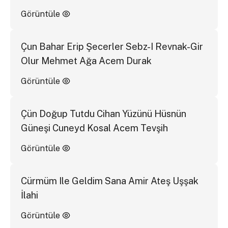
Görüntüle
Çun Bahar Erip Şecerler Sebz-I Revnak-Gir
Olur Mehmet Ağa Acem Durak
Görüntüle
Çün Doğup Tutdu Cihan Yüzünü Hüsnün
Güneşi Cuneyd Kosal Acem Tevşih
Görüntüle
Cürmüm Ile Geldim Sana Amir Ateş Uşşak
İlahi
Görüntüle