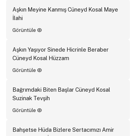
Aşkın Meyine Kanmış Cüneyd Kosal Maye
İlahi
Görüntüle
Aşkın Yaşıyor Sinede Hicrinle Beraber
Cüneyd Kosal Hüzzam
Görüntüle
Bağrımdaki Biten Başlar Cüneyd Kosal
Suzinak Tevşih
Görüntüle
Bahşetse Hüda Bizlere Sertacımızı Amir