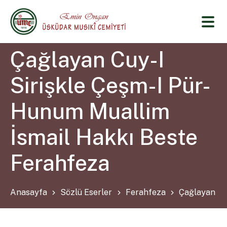
Çağlayan Cuy-I
Sirişkle Çeşm-I Pür-
Hunum Muallim
İsmail Hakkı Beste
Ferahfeza
Anasayfa
Sözlü Eserler
Ferahfeza
Çağlayan Cu