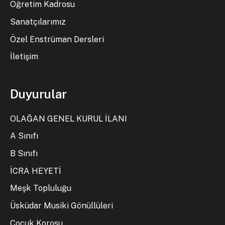
Öğretim Kadrosu
Sanatçılarımız
Özel Enstrüman Dersleri
İletişim
Duyurular
OLAĞAN GENEL KURUL İLANI
A Sınıfı
B Sınıfı
İCRA HEYETİ
Meşk Topluluğu
Üsküdar Musiki Gönüllüleri
Çocuk Korosu