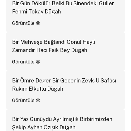
Bir Gün Dökülür Belki Bu Sinendeki Güller
Fehmi Tokay Dügah
Görüntüle
Bir Mehveşe Bağlandı Gönül Hayli
Zamandır Hacı Faik Bey Dügah
Görüntüle
Bir Ömre Değer Bir Gecenin Zevk-U Safâsı
Rakım Elkutlu Dügah
Görüntüle
Bir Yaz Günüydü Ayrılmıştık Birbirimizden
Şekip Ayhan Özışık Dügah