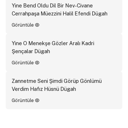
Yine Bend Oldu Dil Bir Nev-Civane
Cerrahpaşa Müezzini Halil Efendi Dügah
Görüntüle
Yine O Menekşe Gözler Aralı Kadri
Şençalar Dügah
Görüntüle
Zannetme Seni Şimdi Görüp Gönlümü
Verdim Hafız Hüsnü Dügah
Görüntüle