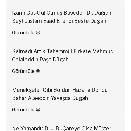
İzarın Gül-Gül Olmuş Buseden Dil Dağıdır
Şeyhülislam Esad Efendi Beste Dügah
Görüntüle
Kalmadı Artık Tahammül Firkate Mahmud
Celaleddin Paşa Dügah
Görüntüle
Menekşeler Gibi Soldun Hazana Döndü
Bahar Alaeddin Yavaşca Dügah
Görüntüle
Ne Yamandır Dil-I Bi-Çareye Olsa Müşteri