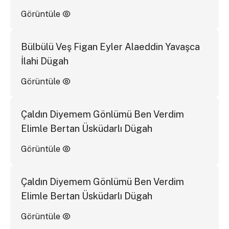
Görüntüle
Bülbülü Veş Figan Eyler Alaeddin Yavaşca
İlahi Dügah
Görüntüle
Çaldın Diyemem Gönlümü Ben Verdim
Elimle Bertan Üsküdarlı Dügah
Görüntüle
Çaldın Diyemem Gönlümü Ben Verdim
Elimle Bertan Üsküdarlı Dügah
Görüntüle