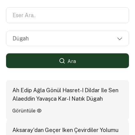
Ara
Ah Edip Ağla Gönül Hasret-I Dildar Ile Sen
Alaeddin Yavaşca Kar-I Natık Dügah
Görüntüle
Aksaray'dan Geçer Iken Çevirdiler Yolumu