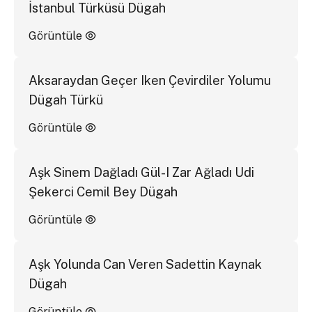
İstanbul Türküsü Dügah
Görüntüle
Aksaraydan Geçer Iken Çevirdiler Yolumu
Dügah Türkü
Görüntüle
Aşk Sinem Dağladı Gül-I Zar Ağladı Udi
Şekerci Cemil Bey Dügah
Görüntüle
Aşk Yolunda Can Veren Sadettin Kaynak
Dügah
Görüntüle