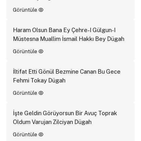
Görüntüle
Haram Olsun Bana Ey Çehre-I Gülgun-I
Müstesna Muallim İsmail Hakkı Bey Dügah
Görüntüle
İltifat Etti Gönül Bezmine Canan Bu Gece
Fehmi Tokay Dügah
Görüntüle
İşte Geldin Görüyorsun Bir Avuç Toprak
Oldum Varujan Zilciyan Dügah
Görüntüle