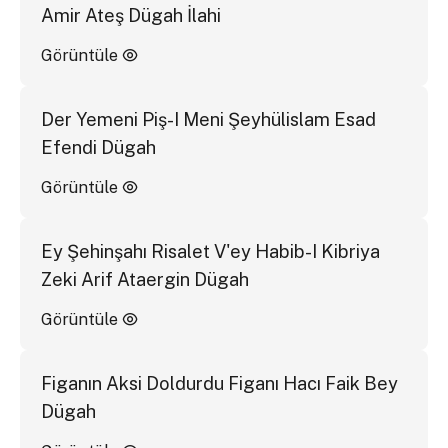
Amir Ateş Dügah İlahi
Görüntüle
Der Yemeni Piş-I Meni Şeyhülislam Esad
Efendi Dügah
Görüntüle
Ey Şehinşahı Risalet V'ey Habib-I Kibriya
Zeki Arif Ataergin Dügah
Görüntüle
Figanın Aksi Doldurdu Figanı Hacı Faik Bey
Dügah