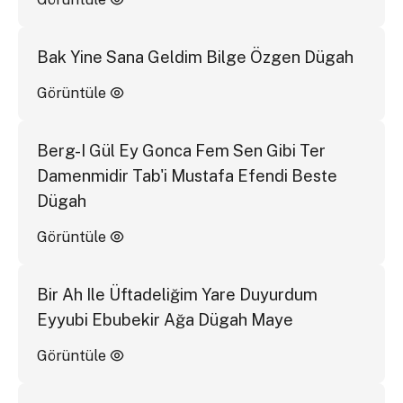
Bak Yine Sana Geldim Bilge Özgen Dügah
Görüntüle
Berg-I Gül Ey Gonca Fem Sen Gibi Ter
Damenmidir Tab'i Mustafa Efendi Beste
Dügah
Görüntüle
Bir Ah Ile Üftadeliğim Yare Duyurdum
Eyyubi Ebubekir Ağa Dügah Maye
Görüntüle