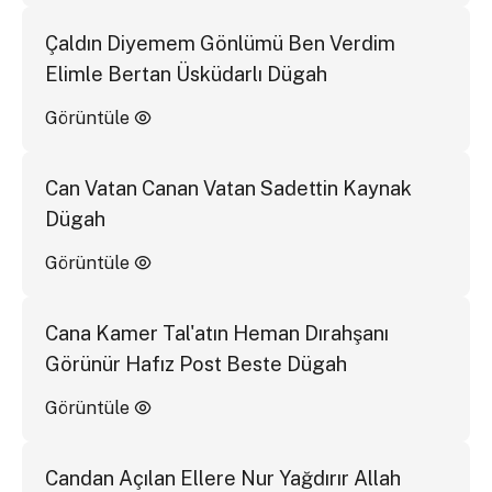
Çaldın Diyemem Gönlümü Ben Verdim
Elimle Bertan Üsküdarlı Dügah
Görüntüle
Can Vatan Canan Vatan Sadettin Kaynak
Dügah
Görüntüle
Cana Kamer Tal'atın Heman Dırahşanı
Görünür Hafız Post Beste Dügah
Görüntüle
Candan Açılan Ellere Nur Yağdırır Allah