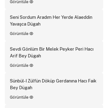
Görüntüle
Seni Sordum Aradım Her Yerde Alaeddin
Yavaşca Dügah
Görüntüle
Sevdi Gönlüm Bir Melek Peyker Peri Hacı
Arif Bey Dügah
Görüntüle
Sünbül-I Zülfün Döküp Gerdanına Hacı Faik
Bey Dügah
Görüntüle