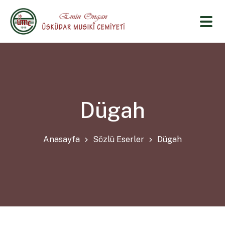
Dügah
Anasayfa
Sözlü Eserler
Dügah