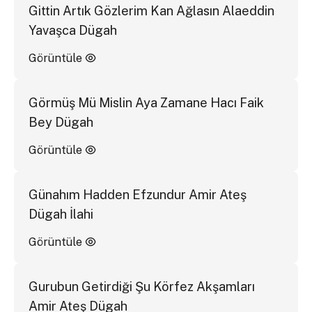
Gittin Artık Gözlerim Kan Ağlasın Alaeddin
Yavaşca Dügah
Görüntüle
Görmüş Mü Mislin Aya Zamane Hacı Faik
Bey Dügah
Görüntüle
Günahım Hadden Efzundur Amir Ateş
Dügah İlahi
Görüntüle
Gurubun Getirdiği Şu Körfez Akşamları
Amir Ateş Dügah