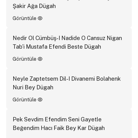
Şakir Ağa Dügah
Görüntüle
Nedir Ol Cümbüş-I Nadide O Cansuz Nigan
Tab'i Mustafa Efendi Beste Dügah
Görüntüle
Neyle Zaptetsem Dil-I Divanemi Bolahenk
Nuri Bey Dügah
Görüntüle
Pek Sevdim Efendim Seni Gayetle
Beğendim Hacı Faik Bey Kar Dügah