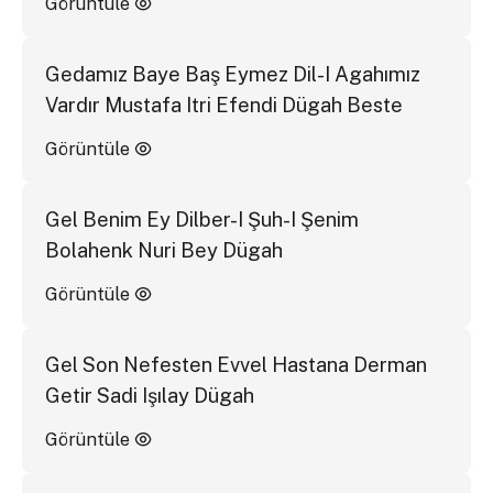
Görüntüle
Gedamız Baye Baş Eymez Dil-I Agahımız
Vardır Mustafa Itri Efendi Dügah Beste
Görüntüle
Gel Benim Ey Dilber-I Şuh-I Şenim
Bolahenk Nuri Bey Dügah
Görüntüle
Gel Son Nefesten Evvel Hastana Derman
Getir Sadi Işılay Dügah
Görüntüle