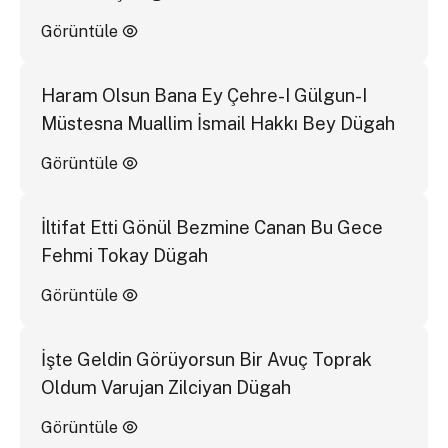
Görüntüle
Haram Olsun Bana Ey Çehre-I Gülgun-I
Müstesna Muallim İsmail Hakkı Bey Dügah
Görüntüle
İltifat Etti Gönül Bezmine Canan Bu Gece
Fehmi Tokay Dügah
Görüntüle
İşte Geldin Görüyorsun Bir Avuç Toprak
Oldum Varujan Zilciyan Dügah
Görüntüle