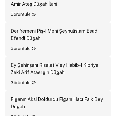
Amir Ateş Dügah İlahi
Görüntüle
Der Yemeni Piş-I Meni Şeyhülislam Esad
Efendi Dügah
Görüntüle
Ey Şehinşahı Risalet V'ey Habib-I Kibriya
Zeki Arif Ataergin Dügah
Görüntüle
Figanın Aksi Doldurdu Figanı Hacı Faik Bey
Dügah