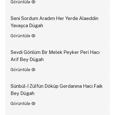
Görüntüle
Seni Sordum Aradım Her Yerde Alaeddin
Yavaşca Dügah
Görüntüle
Sevdi Gönlüm Bir Melek Peyker Peri Hacı
Arif Bey Dügah
Görüntüle
Sünbül-I Zülfün Döküp Gerdanına Hacı Faik
Bey Dügah
Görüntüle