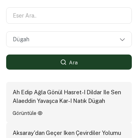
Ara
Ah Edip Ağla Gönül Hasret-I Dildar Ile Sen
Alaeddin Yavaşca Kar-I Natık Dügah
Görüntüle
Aksaray'dan Geçer Iken Çevirdiler Yolumu