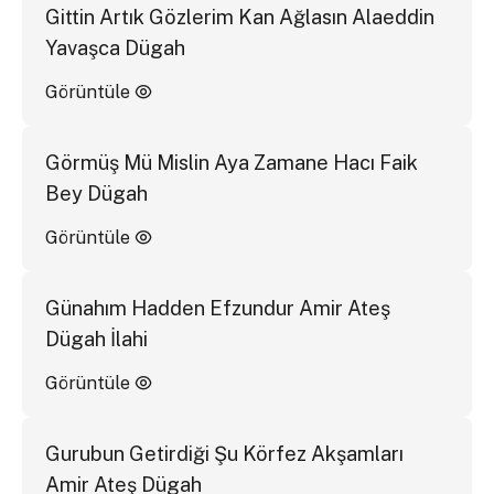
Gittin Artık Gözlerim Kan Ağlasın Alaeddin
Yavaşca Dügah
Görüntüle
Görmüş Mü Mislin Aya Zamane Hacı Faik
Bey Dügah
Görüntüle
Günahım Hadden Efzundur Amir Ateş
Dügah İlahi
Görüntüle
Gurubun Getirdiği Şu Körfez Akşamları
Amir Ateş Dügah