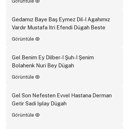
Görüntüle
Gedamız Baye Baş Eymez Dil-I Agahımız
Vardır Mustafa Itri Efendi Dügah Beste
Görüntüle
Gel Benim Ey Dilber-I Şuh-I Şenim
Bolahenk Nuri Bey Dügah
Görüntüle
Gel Son Nefesten Evvel Hastana Derman
Getir Sadi Işılay Dügah
Görüntüle