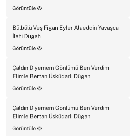
Görüntüle
Bülbülü Veş Figan Eyler Alaeddin Yavaşca
İlahi Dügah
Görüntüle
Çaldın Diyemem Gönlümü Ben Verdim
Elimle Bertan Üsküdarlı Dügah
Görüntüle
Çaldın Diyemem Gönlümü Ben Verdim
Elimle Bertan Üsküdarlı Dügah
Görüntüle