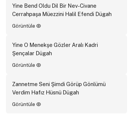
Yine Bend Oldu Dil Bir Nev-Civane
Cerrahpaşa Müezzini Halil Efendi Dügah
Görüntüle
Yine O Menekşe Gözler Aralı Kadri
Şençalar Dügah
Görüntüle
Zannetme Seni Şimdi Görüp Gönlümü
Verdim Hafız Hüsnü Dügah
Görüntüle