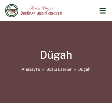
Dügah
Anasayfa
Sözlü Eserler
Dügah