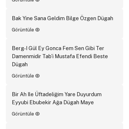
Bak Yine Sana Geldim Bilge Özgen Dügah
Görüntüle
Berg-I Gül Ey Gonca Fem Sen Gibi Ter
Damenmidir Tab'i Mustafa Efendi Beste
Dügah
Görüntüle
Bir Ah Ile Üftadeliğim Yare Duyurdum
Eyyubi Ebubekir Ağa Dügah Maye
Görüntüle