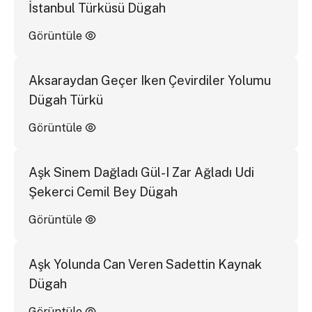
İstanbul Türküsü Dügah
Görüntüle
Aksaraydan Geçer Iken Çevirdiler Yolumu
Dügah Türkü
Görüntüle
Aşk Sinem Dağladı Gül-I Zar Ağladı Udi
Şekerci Cemil Bey Dügah
Görüntüle
Aşk Yolunda Can Veren Sadettin Kaynak
Dügah
Görüntüle