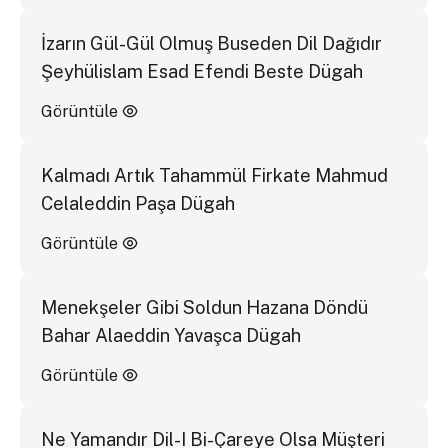
İzarın Gül-Gül Olmuş Buseden Dil Dağıdır
Şeyhülislam Esad Efendi Beste Dügah
Görüntüle
Kalmadı Artık Tahammül Firkate Mahmud
Celaleddin Paşa Dügah
Görüntüle
Menekşeler Gibi Soldun Hazana Döndü
Bahar Alaeddin Yavaşca Dügah
Görüntüle
Ne Yamandır Dil-I Bi-Çareye Olsa Müşteri