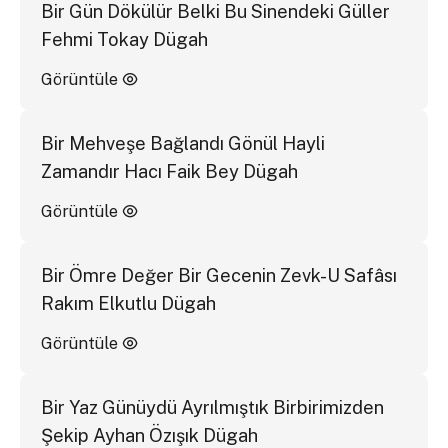
Bir Gün Dökülür Belki Bu Sinendeki Güller
Fehmi Tokay Dügah
Görüntüle
Bir Mehveşe Bağlandı Gönül Hayli
Zamandır Hacı Faik Bey Dügah
Görüntüle
Bir Ömre Değer Bir Gecenin Zevk-U Safâsı
Rakım Elkutlu Dügah
Görüntüle
Bir Yaz Günüydü Ayrılmıştık Birbirimizden
Şekip Ayhan Özışık Dügah