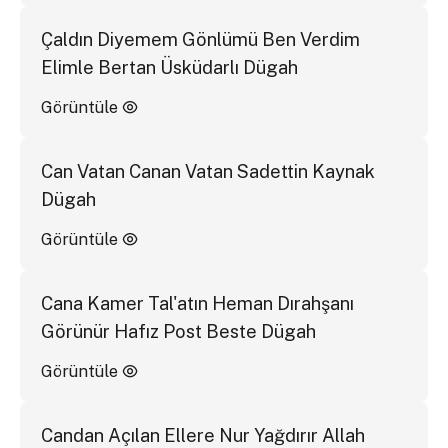
Çaldın Diyemem Gönlümü Ben Verdim
Elimle Bertan Üsküdarlı Dügah
Görüntüle
Can Vatan Canan Vatan Sadettin Kaynak
Dügah
Görüntüle
Cana Kamer Tal'atın Heman Dırahşanı
Görünür Hafız Post Beste Dügah
Görüntüle
Candan Açılan Ellere Nur Yağdırır Allah