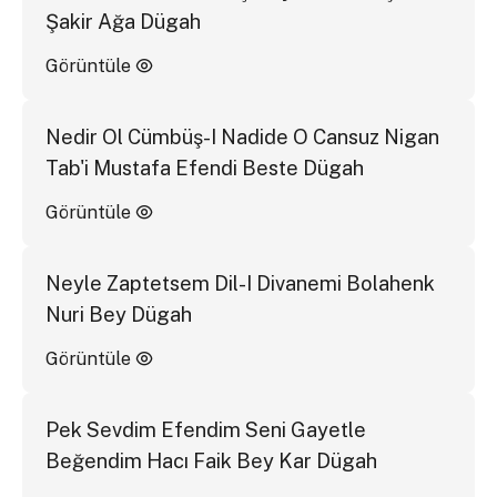
Şakir Ağa Dügah
Görüntüle
Nedir Ol Cümbüş-I Nadide O Cansuz Nigan
Tab'i Mustafa Efendi Beste Dügah
Görüntüle
Neyle Zaptetsem Dil-I Divanemi Bolahenk
Nuri Bey Dügah
Görüntüle
Pek Sevdim Efendim Seni Gayetle
Beğendim Hacı Faik Bey Kar Dügah