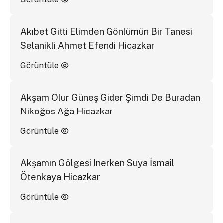
Akıbet Gitti Elimden Gönlümün Bir Tanesi
Selanikli Ahmet Efendi Hicazkar
Görüntüle
Akşam Olur Güneş Gider Şimdi De Buradan
Nikoğos Ağa Hicazkar
Görüntüle
Akşamın Gölgesi Inerken Suya İsmail
Ötenkaya Hicazkar
Görüntüle