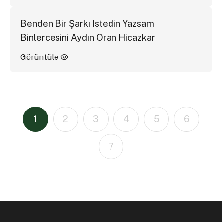
Benden Bir Şarkı Istedin Yazsam
Binlercesini Aydın Oran Hicazkar
Görüntüle
1
2
3
4
5
6
7