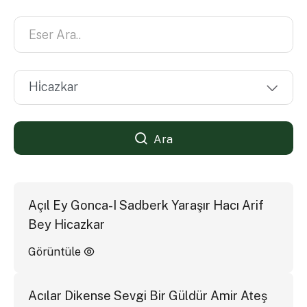
Ara
Açıl Ey Gonca-I Sadberk Yaraşır Hacı Arif
Bey Hicazkar
Görüntüle
Acılar Dikense Sevgi Bir Güldür Amir Ateş