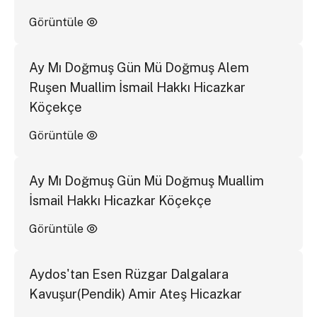
Görüntüle
Ay Mı Doğmuş Gün Mü Doğmuş Alem
Ruşen Muallim İsmail Hakkı Hicazkar
Köçekçe
Görüntüle
Ay Mı Doğmuş Gün Mü Doğmuş Muallim
İsmail Hakkı Hicazkar Köçekçe
Görüntüle
Aydos'tan Esen Rüzgar Dalgalara
Kavuşur(Pendik) Amir Ateş Hicazkar