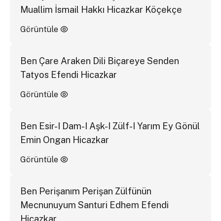
Muallim İsmail Hakkı Hicazkar Köçekçe
Görüntüle
Ben Çare Araken Dili Biçareye Senden
Tatyos Efendi Hicazkar
Görüntüle
Ben Esir-I Dam-I Aşk-I Zülf-I Yarım Ey Gönül
Emin Ongan Hicazkar
Görüntüle
Ben Perişanım Perişan Zülfünün
Mecnunuyum Santuri Edhem Efendi
Hicazkar