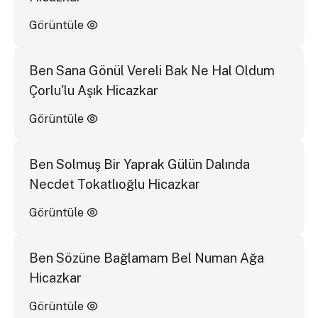
Görüntüle
Ben Sana Gönül Vereli Bak Ne Hal Oldum
Çorlu'lu Aşık Hicazkar
Görüntüle
Ben Solmuş Bir Yaprak Gülün Dalında
Necdet Tokatlıoğlu Hicazkar
Görüntüle
Ben Sözüne Bağlamam Bel Numan Ağa
Hicazkar
Görüntüle