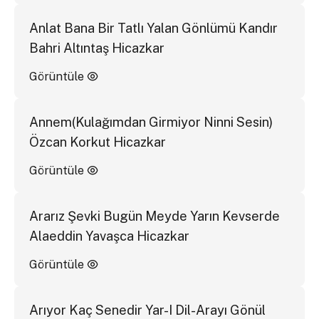
Anlat Bana Bir Tatlı Yalan Gönlümü Kandır
Bahri Altıntaş Hicazkar
Görüntüle
Annem(Kulağımdan Girmiyor Ninni Sesin)
Özcan Korkut Hicazkar
Görüntüle
Ararız Şevki Bugün Meyde Yarın Kevserde
Alaeddin Yavaşca Hicazkar
Görüntüle
Arıyor Kaç Senedir Yar-I Dil-Arayı Gönül