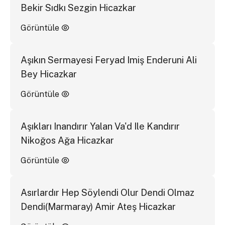
Bekir Sıdkı Sezgin Hicazkar
Görüntüle
Aşıkın Sermayesi Feryad Imiş Enderuni Ali
Bey Hicazkar
Görüntüle
Aşıkları Inandırır Yalan Va'd Ile Kandırır
Nikoğos Ağa Hicazkar
Görüntüle
Asırlardır Hep Söylendi Olur Dendi Olmaz
Dendi(Marmaray) Amir Ateş Hicazkar