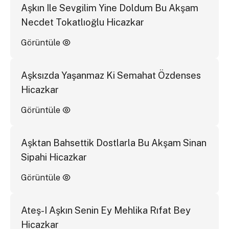
Aşkın Ile Sevgilim Yine Doldum Bu Akşam
Necdet Tokatlıoğlu Hicazkar
Görüntüle
Aşksızda Yaşanmaz Ki Semahat Özdenses
Hicazkar
Görüntüle
Aşktan Bahsettik Dostlarla Bu Akşam Sinan
Sipahi Hicazkar
Görüntüle
Ateş-I Aşkın Senin Ey Mehlika Rıfat Bey
Hicazkar