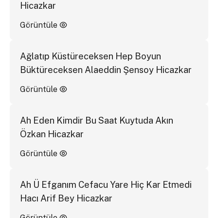
Hicazkar
Görüntüle
Ağlatıp Küstüreceksen Hep Boyun
Büktüreceksen Alaeddin Şensoy Hicazkar
Görüntüle
Ah Eden Kimdir Bu Saat Kuytuda Akın
Özkan Hicazkar
Görüntüle
Ah Ü Efganım Cefacu Yare Hiç Kar Etmedi
Hacı Arif Bey Hicazkar
Görüntüle