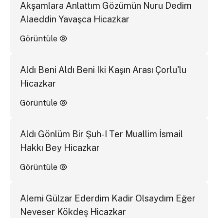
Akşamlara Anlattım Gözümün Nuru Dedim
Alaeddin Yavaşca Hicazkar
Görüntüle
Aldı Beni Aldı Beni Iki Kaşın Arası Çorlu'lu
Hicazkar
Görüntüle
Aldı Gönlüm Bir Şuh-I Ter Muallim İsmail
Hakkı Bey Hicazkar
Görüntüle
Alemi Gülzar Ederdim Kadir Olsaydım Eğer
Neveser Kökdeş Hicazkar