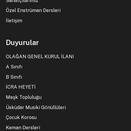
Sanatçılarımız
Özel Enstrüman Dersleri
İletişim
Duyurular
OLAĞAN GENEL KURUL İLANI
A Sınıfı
B Sınıfı
İCRA HEYETİ
Meşk Topluluğu
Üsküdar Musiki Gönüllüleri
Çocuk Korosu
Keman Dersleri