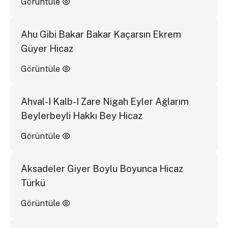
Görüntüle
Ahu Gibi Bakar Bakar Kaçarsın Ekrem
Güyer Hicaz
Görüntüle
Ahval-I Kalb-I Zare Nigah Eyler Ağlarım
Beylerbeyli Hakkı Bey Hicaz
Görüntüle
Aksadeler Giyer Boylu Boyunca Hicaz
Türkü
Görüntüle