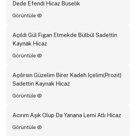
Dede Efendi Hicaz Buselik
Görüntüle
Açıldı Gül Figan Etmekde Bülbül Sadettin
Kaynak Hicaz
Görüntüle
Açılırsın Güzelim Birer Kadeh Içelim(Prozit)
Sadettin Kaynak Hicaz
Görüntüle
Acırım Aşık Olup Da Yanana Lemi Atlı Hicaz
Görüntüle