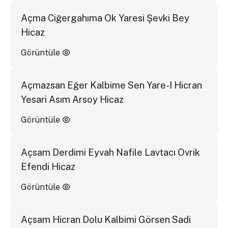
Açma Ciğergahıma Ok Yaresi Şevki Bey
Hicaz
Görüntüle
Açmazsan Eğer Kalbime Sen Yare-I Hicran
Yesari Asım Arsoy Hicaz
Görüntüle
Açsam Derdimi Eyvah Nafile Lavtacı Ovrik
Efendi Hicaz
Görüntüle
Açsam Hicran Dolu Kalbimi Görsen Sadi