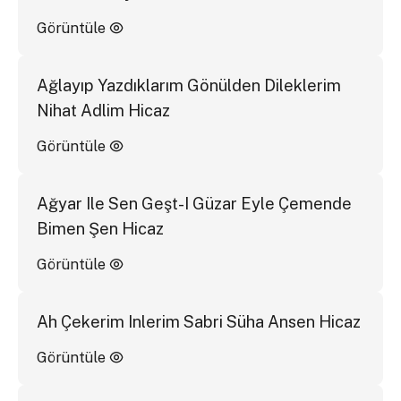
Görüntüle
Ağlayıp Yazdıklarım Gönülden Dileklerim
Nihat Adlim Hicaz
Görüntüle
Ağyar Ile Sen Geşt-I Güzar Eyle Çemende
Bimen Şen Hicaz
Görüntüle
Ah Çekerim Inlerim Sabri Süha Ansen Hicaz
Görüntüle