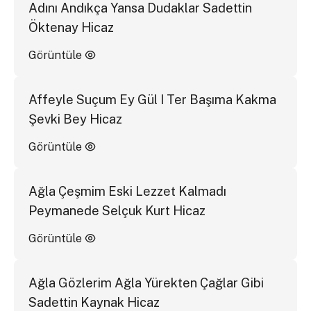
Adını Andıkça Yansa Dudaklar Sadettin
Öktenay Hicaz
Görüntüle
Affeyle Suçum Ey Gül I Ter Başıma Kakma
Şevki Bey Hicaz
Görüntüle
Ağla Çeşmim Eski Lezzet Kalmadı
Peymanede Selçuk Kurt Hicaz
Görüntüle
Ağla Gözlerim Ağla Yürekten Çağlar Gibi
Sadettin Kaynak Hicaz