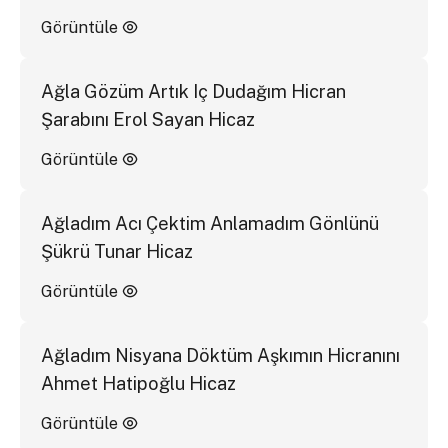
Görüntüle
Ağla Gözüm Artık Iç Dudağım Hicran
Şarabını Erol Sayan Hicaz
Görüntüle
Ağladım Acı Çektim Anlamadım Gönlünü
Şükrü Tunar Hicaz
Görüntüle
Ağladım Nisyana Döktüm Aşkımın Hicranını
Ahmet Hatipoğlu Hicaz
Görüntüle