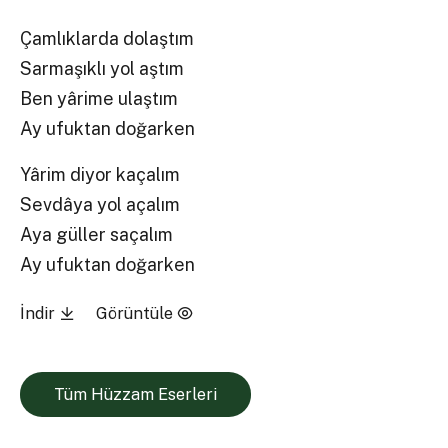
Çamlıklarda dolaştım
Sarmaşıklı yol aştım
Ben yârime ulaştım
Ay ufuktan doğarken
Yârim diyor kaçalım
Sevdâya yol açalım
Aya güller saçalım
Ay ufuktan doğarken
İndir
Görüntüle
Tüm Hüzzam Eserleri