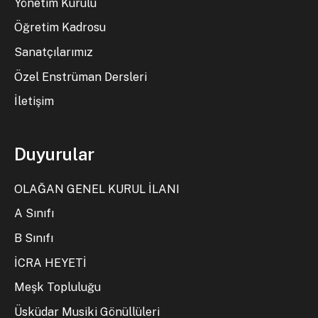
Yönetim Kurulu
Öğretim Kadrosu
Sanatçılarımız
Özel Enstrüman Dersleri
İletişim
Duyurular
OLAĞAN GENEL KURUL İLANI
A Sınıfı
B Sınıfı
İCRA HEYETİ
Meşk Topluluğu
Üsküdar Musiki Gönüllüleri