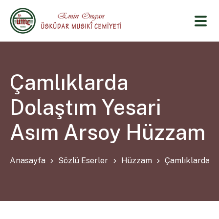
Çamlıklarda
Dolaştım Yesari
Asım Arsoy Hüzzam
Anasayfa
Sözlü Eserler
Hüzzam
Çamlıklarda D