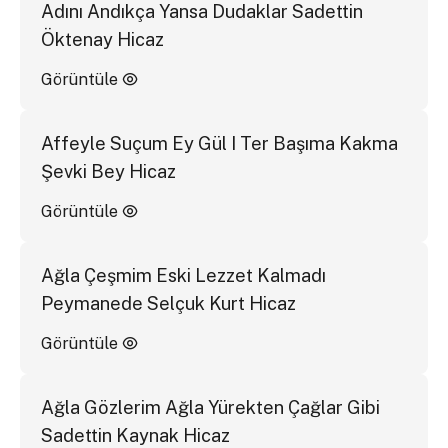
Adını Andıkça Yansa Dudaklar Sadettin
Öktenay Hicaz
Görüntüle
Affeyle Suçum Ey Gül I Ter Başıma Kakma
Şevki Bey Hicaz
Görüntüle
Ağla Çeşmim Eski Lezzet Kalmadı
Peymanede Selçuk Kurt Hicaz
Görüntüle
Ağla Gözlerim Ağla Yürekten Çağlar Gibi
Sadettin Kaynak Hicaz