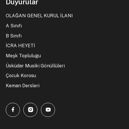
Duyurular
OLAĞAN GENEL KURUL İLANI
A Sınıfı
B Sınıfı
İCRA HEYETİ
Meşk Topluluğu
Üsküdar Musiki Gönüllüleri
Çocuk Korosu
Keman Dersleri