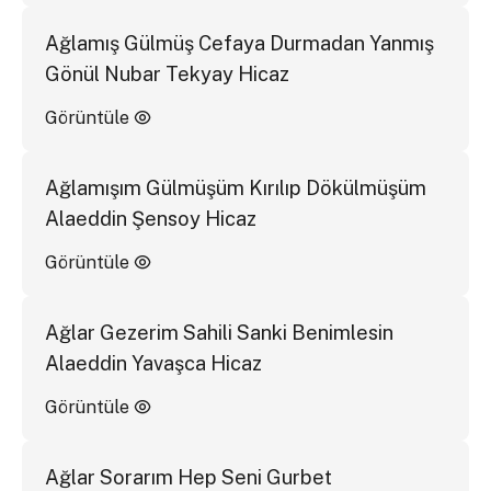
Ağlamış Gülmüş Cefaya Durmadan Yanmış
Gönül Nubar Tekyay Hicaz
Görüntüle
Ağlamışım Gülmüşüm Kırılıp Dökülmüşüm
Alaeddin Şensoy Hicaz
Görüntüle
Ağlar Gezerim Sahili Sanki Benimlesin
Alaeddin Yavaşca Hicaz
Görüntüle
Ağlar Sorarım Hep Seni Gurbet