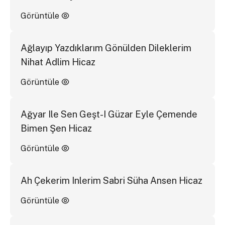
Görüntüle
Ağlayıp Yazdıklarım Gönülden Dileklerim
Nihat Adlim Hicaz
Görüntüle
Ağyar Ile Sen Geşt-I Güzar Eyle Çemende
Bimen Şen Hicaz
Görüntüle
Ah Çekerim Inlerim Sabri Süha Ansen Hicaz
Görüntüle