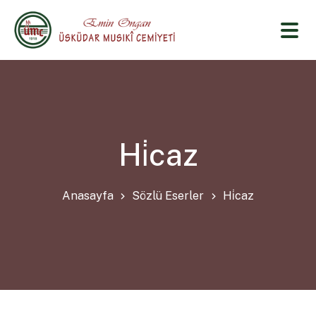
Hi̇caz
Anasayfa
Sözlü Eserler
Hi̇caz