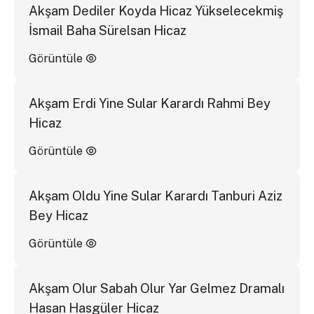
Akşam Dediler Koyda Hicaz Yükselecekmiş
İsmail Baha Sürelsan Hicaz
Görüntüle
Akşam Erdi Yine Sular Karardı Rahmi Bey
Hicaz
Görüntüle
Akşam Oldu Yine Sular Karardı Tanburi Aziz
Bey Hicaz
Görüntüle
Akşam Olur Sabah Olur Yar Gelmez Dramalı
Hasan Hasgüler Hicaz