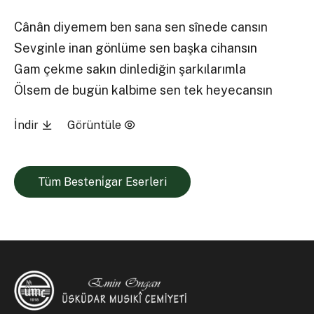
Cânân diyemem ben sana sen sînede cansın
Sevginle inan gönlüme sen başka cihansın
Gam çekme sakın dinlediğin şarkılarımla
Ölsem de bugün kalbime sen tek heyecansın
İndir
Görüntüle
Tüm Besteni̇gar Eserleri