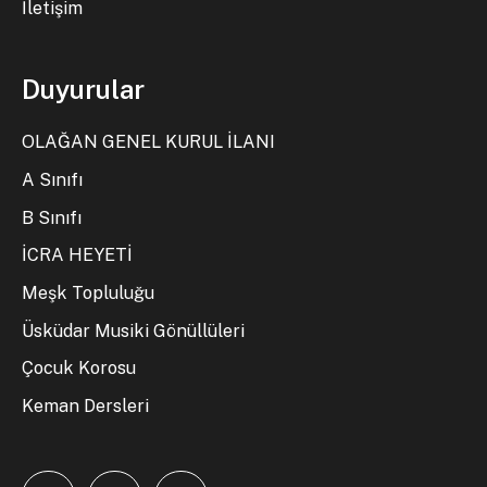
İletişim
Duyurular
OLAĞAN GENEL KURUL İLANI
A Sınıfı
B Sınıfı
İCRA HEYETİ
Meşk Topluluğu
Üsküdar Musiki Gönüllüleri
Çocuk Korosu
Keman Dersleri