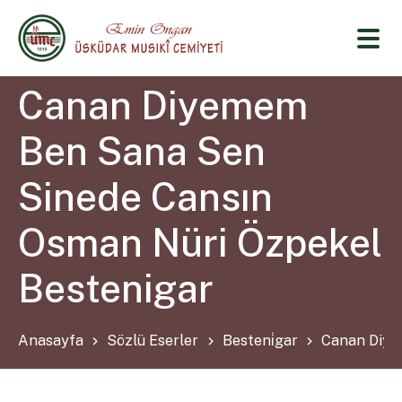
Canan Diyemem
Ben Sana Sen
Sinede Cansın
Osman Nüri Özpekel
Bestenigar
Anasayfa
Sözlü Eserler
Besteni̇gar
Canan Diye