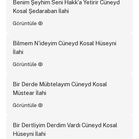
Benim Şeyhim Seni Hakk'a Yetirir Cüneyd
Kosal Şedaraban İlahi
Görüntüle
Bilmem N'ideyim Cüneyd Kosal Hüseyni
İlahi
Görüntüle
Bir Derde Mübtelayım Cüneyd Kosal
Müstear İlahi
Görüntüle
Bir Dertliyim Derdim Vardı Cüneyd Kosal
Hüseyni İlahi