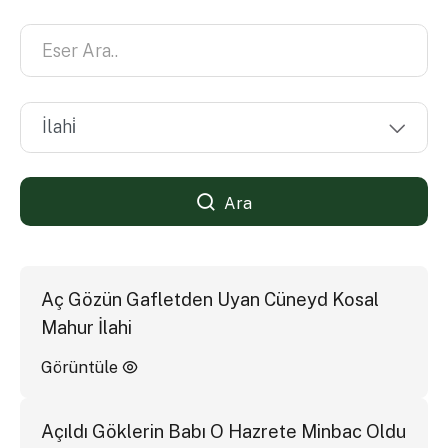
Ara
Aç Gözün Gafletden Uyan Cüneyd Kosal
Mahur İlahi
Görüntüle
Açıldı Göklerin Babı O Hazrete Minbac Oldu