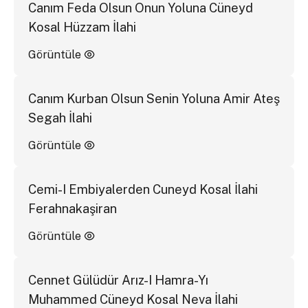
Canım Feda Olsun Onun Yoluna Cüneyd
Kosal Hüzzam İlahi
Görüntüle
Canım Kurban Olsun Senin Yoluna Amir Ateş
Segah İlahi
Görüntüle
Cemi-I Embiyalerden Cuneyd Kosal İlahi
Ferahnakaşiran
Görüntüle
Cennet Gülüdür Arız-I Hamra-Yı
Muhammed Cüneyd Kosal Neva İlahi