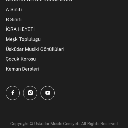
A Sınıfı
B Sınıfı
İCRA HEYETİ
Meşk Topluluğu
Üsküdar Musiki Gönüllüleri
Çocuk Korosu
Keman Dersleri
Copyright © Üsküdar Musiki Cemiyeti. All Rights Reserved