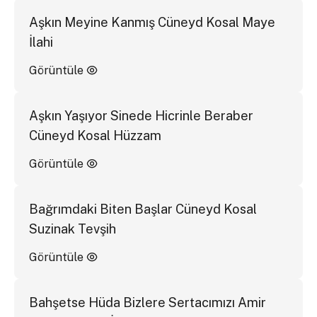
Aşkın Meyine Kanmış Cüneyd Kosal Maye
İlahi
Görüntüle
Aşkın Yaşıyor Sinede Hicrinle Beraber
Cüneyd Kosal Hüzzam
Görüntüle
Bağrımdaki Biten Başlar Cüneyd Kosal
Suzinak Tevşih
Görüntüle
Bahşetse Hüda Bizlere Sertacımızı Amir