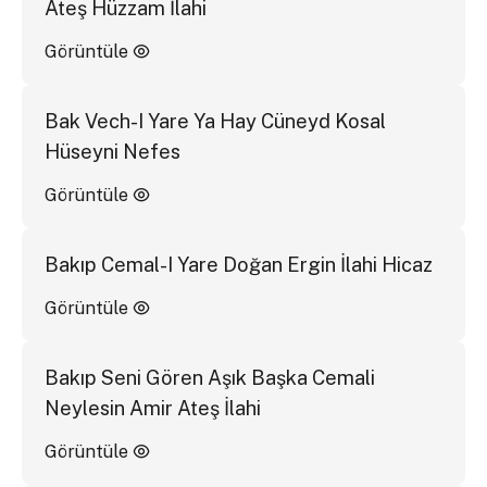
Ateş Hüzzam İlahi
Görüntüle
Bak Vech-I Yare Ya Hay Cüneyd Kosal
Hüseyni Nefes
Görüntüle
Bakıp Cemal-I Yare Doğan Ergin İlahi Hicaz
Görüntüle
Bakıp Seni Gören Aşık Başka Cemali
Neylesin Amir Ateş İlahi
Görüntüle