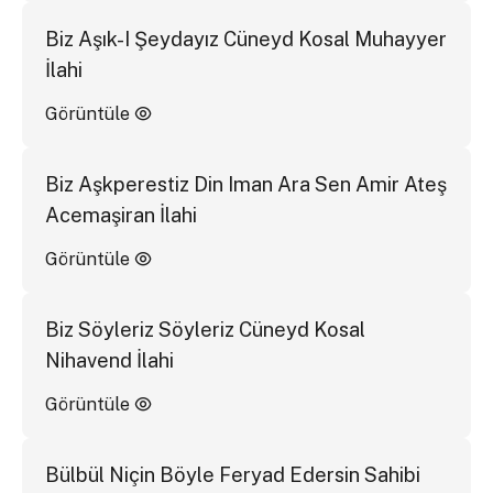
Biz Aşık-I Şeydayız Cüneyd Kosal Muhayyer
İlahi
Görüntüle
Biz Aşkperestiz Din Iman Ara Sen Amir Ateş
Acemaşiran İlahi
Görüntüle
Biz Söyleriz Söyleriz Cüneyd Kosal
Nihavend İlahi
Görüntüle
Bülbül Niçin Böyle Feryad Edersin Sahibi