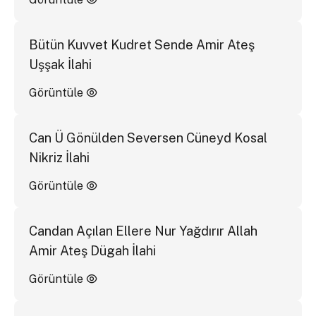
Bütün Kuvvet Kudret Sende Amir Ateş
Uşşak İlahi
Görüntüle
Can Ü Gönülden Seversen Cüneyd Kosal
Nikriz İlahi
Görüntüle
Candan Açılan Ellere Nur Yağdırır Allah
Amir Ateş Dügah İlahi
Görüntüle