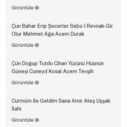
Görüntüle
Çun Bahar Erip Şecerler Sebz-I Revnak-Gir
Olur Mehmet Ağa Acem Durak
Görüntüle
Çün Doğup Tutdu Cihan Yüzünü Hüsnün
Güneşi Cuneyd Kosal Acem Tevşih
Görüntüle
Cürmüm Ile Geldim Sana Amir Ateş Uşşak
İlahi
Görüntüle