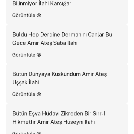
Bilinmiyor İlahi Karcığar
Görüntüle
Buldu Hep Derdine Dermanını Canlar Bu
Gece Amir Ateş Saba İlahi
Görüntüle
Bütün Dünyaya Küskündüm Amir Ateş
Uşşak İlahi
Görüntüle
Bütün Eşya Hüdayı Zikreden Bir Sırr-I
Hikmettir Amir Ateş Hüseyni İlahi
Görüntüle