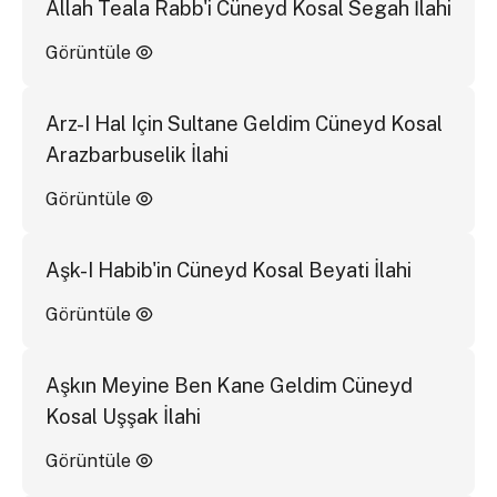
Allah Teala Rabb'i Cüneyd Kosal Segah İlahi
Görüntüle
Arz-I Hal Için Sultane Geldim Cüneyd Kosal
Arazbarbuselik İlahi
Görüntüle
Aşk-I Habib'in Cüneyd Kosal Beyati İlahi
Görüntüle
Aşkın Meyine Ben Kane Geldim Cüneyd
Kosal Uşşak İlahi
Görüntüle