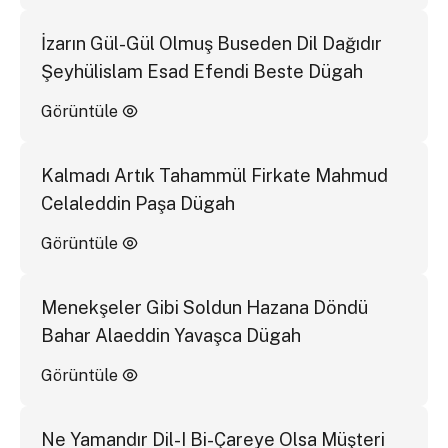
İzarın Gül-Gül Olmuş Buseden Dil Dağıdır
Şeyhülislam Esad Efendi Beste Dügah
Görüntüle
Kalmadı Artık Tahammül Firkate Mahmud
Celaleddin Paşa Dügah
Görüntüle
Menekşeler Gibi Soldun Hazana Döndü
Bahar Alaeddin Yavaşca Dügah
Görüntüle
Ne Yamandır Dil-I Bi-Çareye Olsa Müşteri