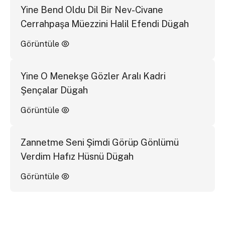
Yine Bend Oldu Dil Bir Nev-Civane
Cerrahpaşa Müezzini Halil Efendi Dügah
Görüntüle
Yine O Menekşe Gözler Aralı Kadri
Şençalar Dügah
Görüntüle
Zannetme Seni Şimdi Görüp Gönlümü
Verdim Hafız Hüsnü Dügah
Görüntüle