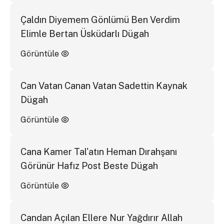
Çaldın Diyemem Gönlümü Ben Verdim
Elimle Bertan Üsküdarlı Dügah
Görüntüle
Can Vatan Canan Vatan Sadettin Kaynak
Dügah
Görüntüle
Cana Kamer Tal'atın Heman Dırahşanı
Görünür Hafız Post Beste Dügah
Görüntüle
Candan Açılan Ellere Nur Yağdırır Allah