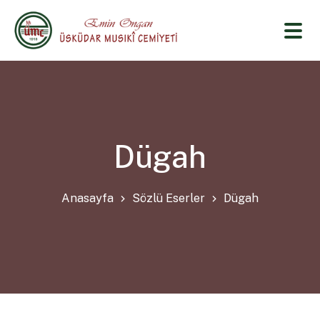
Dügah
Anasayfa
Sözlü Eserler
Dügah