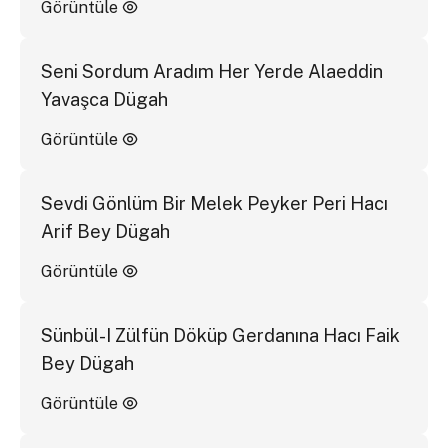
Görüntüle
Seni Sordum Aradım Her Yerde Alaeddin
Yavaşca Dügah
Görüntüle
Sevdi Gönlüm Bir Melek Peyker Peri Hacı
Arif Bey Dügah
Görüntüle
Sünbül-I Zülfün Döküp Gerdanına Hacı Faik
Bey Dügah
Görüntüle