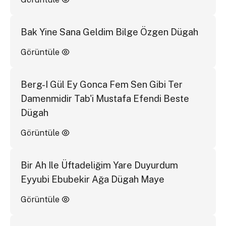
Bak Yine Sana Geldim Bilge Özgen Dügah
Görüntüle
Berg-I Gül Ey Gonca Fem Sen Gibi Ter
Damenmidir Tab'i Mustafa Efendi Beste
Dügah
Görüntüle
Bir Ah Ile Üftadeliğim Yare Duyurdum
Eyyubi Ebubekir Ağa Dügah Maye
Görüntüle