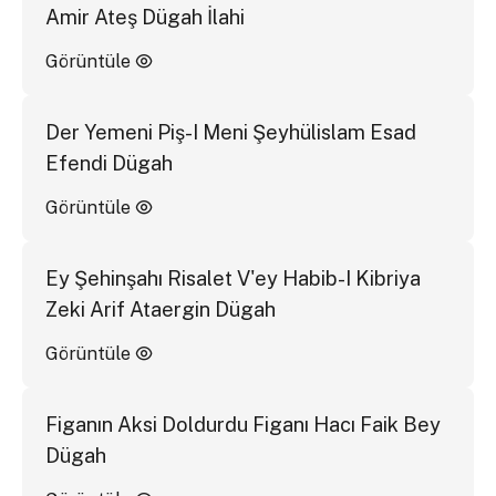
Amir Ateş Dügah İlahi
Görüntüle
Der Yemeni Piş-I Meni Şeyhülislam Esad
Efendi Dügah
Görüntüle
Ey Şehinşahı Risalet V'ey Habib-I Kibriya
Zeki Arif Ataergin Dügah
Görüntüle
Figanın Aksi Doldurdu Figanı Hacı Faik Bey
Dügah