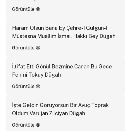
Görüntüle
Haram Olsun Bana Ey Çehre-I Gülgun-I
Müstesna Muallim İsmail Hakkı Bey Dügah
Görüntüle
İltifat Etti Gönül Bezmine Canan Bu Gece
Fehmi Tokay Dügah
Görüntüle
İşte Geldin Görüyorsun Bir Avuç Toprak
Oldum Varujan Zilciyan Dügah
Görüntüle