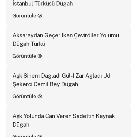
İstanbul Türküsü Dügah
Görüntüle
Aksaraydan Geçer Iken Çevirdiler Yolumu
Dügah Türkü
Görüntüle
Aşk Sinem Dağladı Gül-I Zar Ağladı Udi
Şekerci Cemil Bey Dügah
Görüntüle
Aşk Yolunda Can Veren Sadettin Kaynak
Dügah
Görüntüle