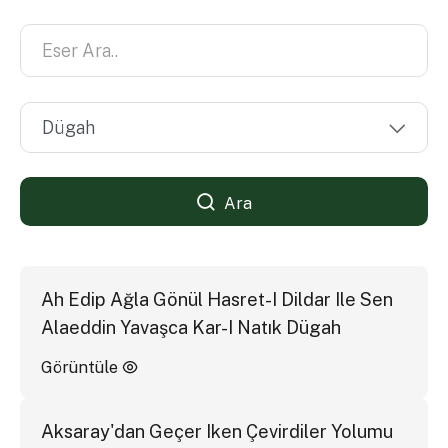
Ara
Ah Edip Ağla Gönül Hasret-I Dildar Ile Sen
Alaeddin Yavaşca Kar-I Natık Dügah
Görüntüle
Aksaray'dan Geçer Iken Çevirdiler Yolumu