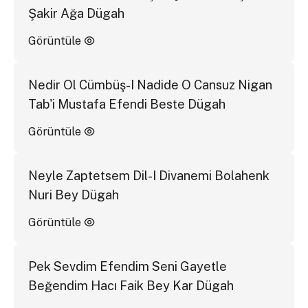
Şakir Ağa Dügah
Görüntüle
Nedir Ol Cümbüş-I Nadide O Cansuz Nigan
Tab'i Mustafa Efendi Beste Dügah
Görüntüle
Neyle Zaptetsem Dil-I Divanemi Bolahenk
Nuri Bey Dügah
Görüntüle
Pek Sevdim Efendim Seni Gayetle
Beğendim Hacı Faik Bey Kar Dügah