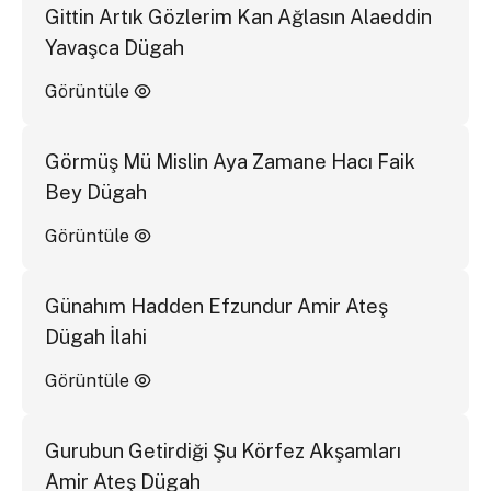
Gittin Artık Gözlerim Kan Ağlasın Alaeddin
Yavaşca Dügah
Görüntüle
Görmüş Mü Mislin Aya Zamane Hacı Faik
Bey Dügah
Görüntüle
Günahım Hadden Efzundur Amir Ateş
Dügah İlahi
Görüntüle
Gurubun Getirdiği Şu Körfez Akşamları
Amir Ateş Dügah