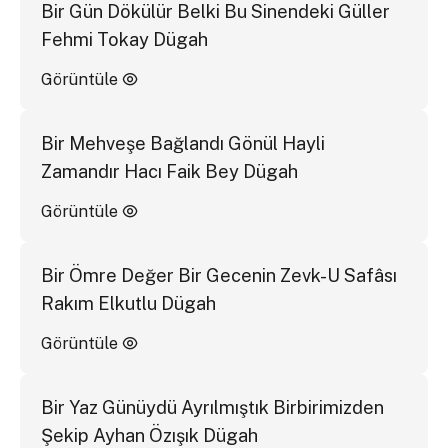
Bir Gün Dökülür Belki Bu Sinendeki Güller
Fehmi Tokay Dügah
Görüntüle
Bir Mehveşe Bağlandı Gönül Hayli
Zamandır Hacı Faik Bey Dügah
Görüntüle
Bir Ömre Değer Bir Gecenin Zevk-U Safâsı
Rakım Elkutlu Dügah
Görüntüle
Bir Yaz Günüydü Ayrılmıştık Birbirimizden
Şekip Ayhan Özışık Dügah