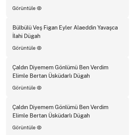
Görüntüle
Bülbülü Veş Figan Eyler Alaeddin Yavaşca
İlahi Dügah
Görüntüle
Çaldın Diyemem Gönlümü Ben Verdim
Elimle Bertan Üsküdarlı Dügah
Görüntüle
Çaldın Diyemem Gönlümü Ben Verdim
Elimle Bertan Üsküdarlı Dügah
Görüntüle