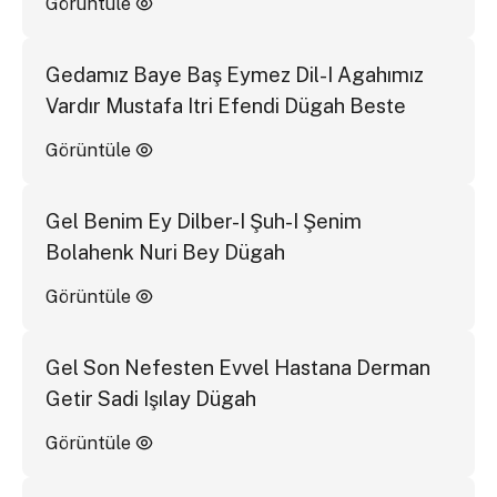
Görüntüle
Gedamız Baye Baş Eymez Dil-I Agahımız
Vardır Mustafa Itri Efendi Dügah Beste
Görüntüle
Gel Benim Ey Dilber-I Şuh-I Şenim
Bolahenk Nuri Bey Dügah
Görüntüle
Gel Son Nefesten Evvel Hastana Derman
Getir Sadi Işılay Dügah
Görüntüle