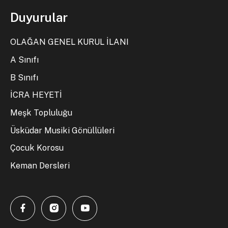
Duyurular
OLAĞAN GENEL KURUL İLANI
A Sınıfı
B Sınıfı
İCRA HEYETİ
Meşk Topluluğu
Üsküdar Musiki Gönüllüleri
Çocuk Korosu
Keman Dersleri