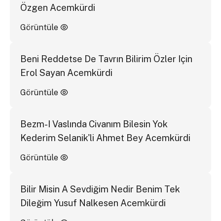
Özgen Acemkürdi
Görüntüle
Beni Reddetse De Tavrın Bilirim Özler Için
Erol Sayan Acemkürdi
Görüntüle
Bezm-I Vaslında Civanım Bilesin Yok
Kederim Selanik'li Ahmet Bey Acemkürdi
Görüntüle
Bilir Misin A Sevdiğim Nedir Benim Tek
Dileğim Yusuf Nalkesen Acemkürdi