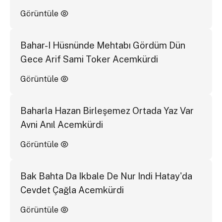
Görüntüle
Bahar-I Hüsnünde Mehtabı Gördüm Dün
Gece Arif Sami Toker Acemkürdi
Görüntüle
Baharla Hazan Birleşemez Ortada Yaz Var
Avni Anıl Acemkürdi
Görüntüle
Bak Bahta Da Ikbale De Nur Indi Hatay'da
Cevdet Çağla Acemkürdi
Görüntüle