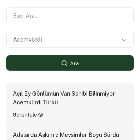
Ara
Açıl Ey Gönlümün Varı Sahibi Bilinmiyor
Acemkürdi Türkü
Görüntüle
Adalarda Aşkımız Mevsimler Boyu Sürdü