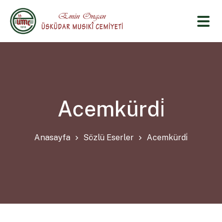
Acemkürdi̇
Anasayfa
Sözlü Eserler
Acemkürdi̇