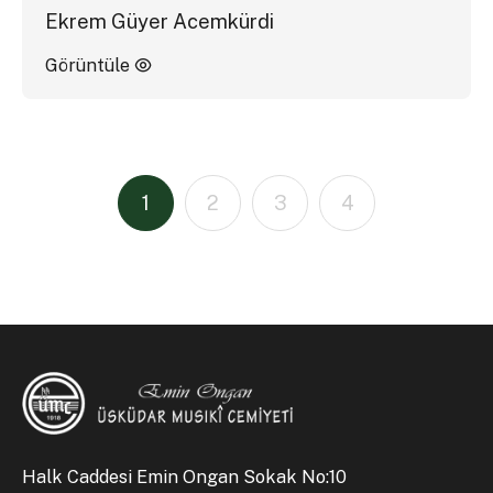
Ekrem Güyer Acemkürdi
Görüntüle
1
2
3
4
Halk Caddesi Emin Ongan Sokak No:10