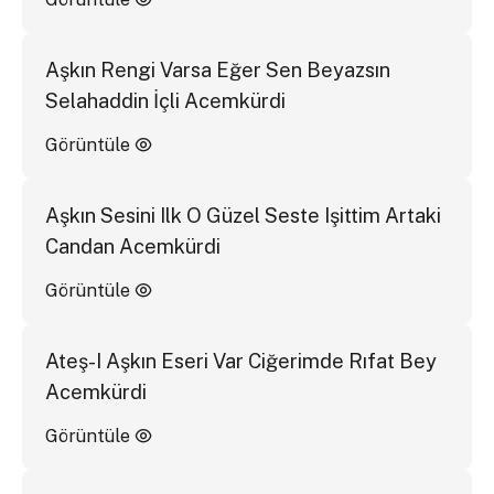
Aşkın Rengi Varsa Eğer Sen Beyazsın
Selahaddin İçli Acemkürdi
Görüntüle
Aşkın Sesini Ilk O Güzel Seste Işittim Artaki
Candan Acemkürdi
Görüntüle
Ateş-I Aşkın Eseri Var Ciğerimde Rıfat Bey
Acemkürdi
Görüntüle