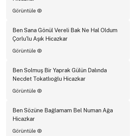
Görüntüle
Ben Sana Gönül Vereli Bak Ne Hal Oldum
Çorlu'lu Aşık Hicazkar
Görüntüle
Ben Solmuş Bir Yaprak Gülün Dalında
Necdet Tokatlıoğlu Hicazkar
Görüntüle
Ben Sözüne Bağlamam Bel Numan Ağa
Hicazkar
Görüntüle