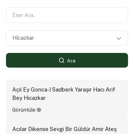
Ara
Açıl Ey Gonca-I Sadberk Yaraşır Hacı Arif
Bey Hicazkar
Görüntüle
Acılar Dikense Sevgi Bir Güldür Amir Ateş