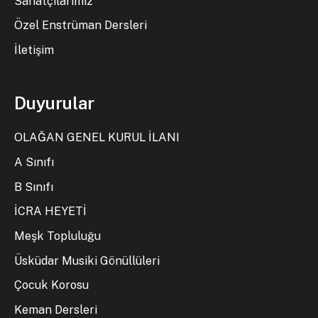
Sanatçılarımız
Özel Enstrüman Dersleri
İletişim
Duyurular
OLAĞAN GENEL KURUL İLANI
A Sınıfı
B Sınıfı
İCRA HEYETİ
Meşk Topluluğu
Üsküdar Musiki Gönüllüleri
Çocuk Korosu
Keman Dersleri