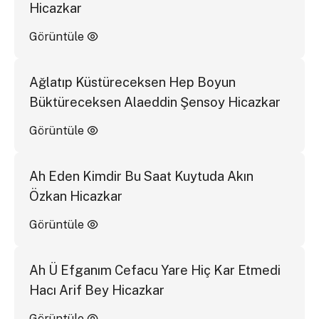
Hicazkar
Görüntüle
Ağlatıp Küstüreceksen Hep Boyun
Büktüreceksen Alaeddin Şensoy Hicazkar
Görüntüle
Ah Eden Kimdir Bu Saat Kuytuda Akın
Özkan Hicazkar
Görüntüle
Ah Ü Efganım Cefacu Yare Hiç Kar Etmedi
Hacı Arif Bey Hicazkar
Görüntüle