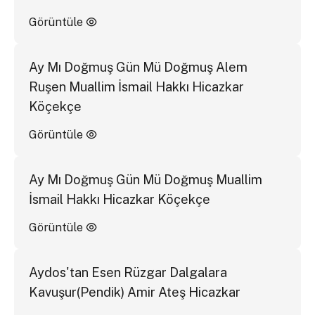
Görüntüle
Ay Mı Doğmuş Gün Mü Doğmuş Alem
Ruşen Muallim İsmail Hakkı Hicazkar
Köçekçe
Görüntüle
Ay Mı Doğmuş Gün Mü Doğmuş Muallim
İsmail Hakkı Hicazkar Köçekçe
Görüntüle
Aydos'tan Esen Rüzgar Dalgalara
Kavuşur(Pendik) Amir Ateş Hicazkar