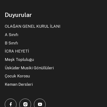
Duyurular
OLAĞAN GENEL KURUL İLANI
A Sınıfı
B Sınıfı
İCRA HEYETİ
Meşk Topluluğu
Üsküdar Musiki Gönüllüleri
Çocuk Korosu
Keman Dersleri