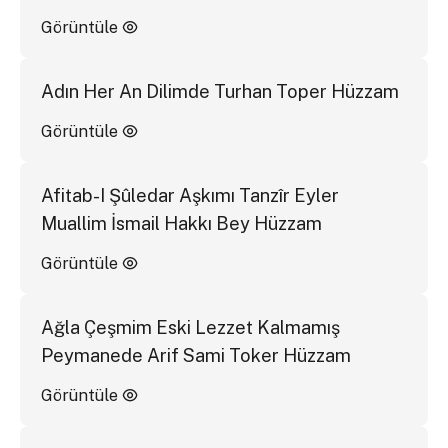
Görüntüle
Adın Her An Dilimde Turhan Toper Hüzzam
Görüntüle
Afitab-I Şûledar Aşkımı Tanzîr Eyler
Muallim İsmail Hakkı Bey Hüzzam
Görüntüle
Ağla Çeşmim Eski Lezzet Kalmamış
Peymanede Arif Sami Toker Hüzzam
Görüntüle