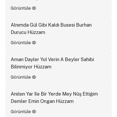
Görüntüle
Alnımda Gül Gibi Kaldı Busesi Burhan
Durucu Hüzzam
Görüntüle
Aman Dayler Yol Verin A Beyler Sahibi
Bilinmiyor Hüzzam
Görüntüle
Anılsın Yar Ile Bir Yerde Mey Nûş Ettiğim
Demler Emin Ongan Hüzzam
Görüntüle