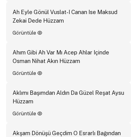
Ah Eyle Gönül Vuslat-I Canan Ise Maksud
Zekai Dede Hüzzam
Görüntüle
Ahım Gibi Ah Var Mı Acep Ahlar Içinde
Osman Nihat Akın Hüzzam
Görüntüle
Aklımı Başımdan Aldın Da Güzel Reşat Aysu
Hüzzam
Görüntüle
Akşam Dönüşü Geçdim O Esrarlı Bağından