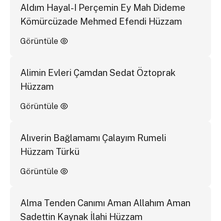
Aldım Hayal-I Perçemin Ey Mah Dideme
Kömürcüzade Mehmed Efendi Hüzzam
Görüntüle
Alimin Evleri Çamdan Sedat Öztoprak
Hüzzam
Görüntüle
Alıverin Bağlamamı Çalayım Rumeli
Hüzzam Türkü
Görüntüle
Alma Tenden Canımı Aman Allahım Aman
Sadettin Kaynak İlahi Hüzzam