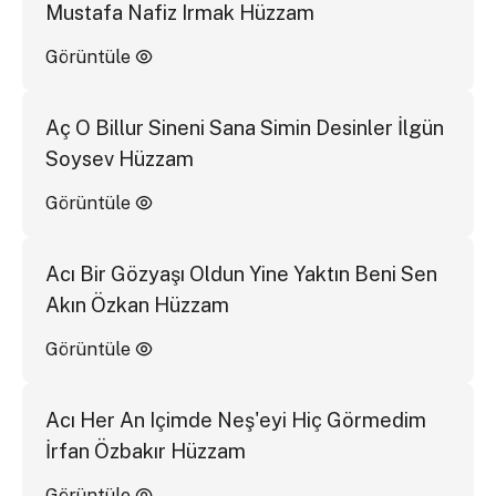
Mustafa Nafiz Irmak Hüzzam
Görüntüle
Aç O Billur Sineni Sana Simin Desinler İlgün
Soysev Hüzzam
Görüntüle
Acı Bir Gözyaşı Oldun Yine Yaktın Beni Sen
Akın Özkan Hüzzam
Görüntüle
Acı Her An Içimde Neş'eyi Hiç Görmedim
İrfan Özbakır Hüzzam
Görüntüle