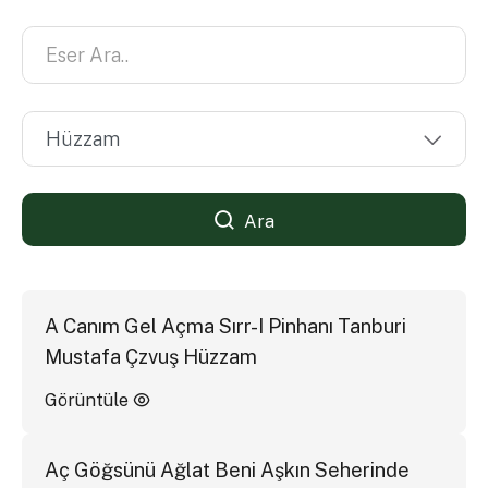
Ara
A Canım Gel Açma Sırr-I Pinhanı Tanburi
Mustafa Çzvuş Hüzzam
Görüntüle
Aç Göğsünü Ağlat Beni Aşkın Seherinde