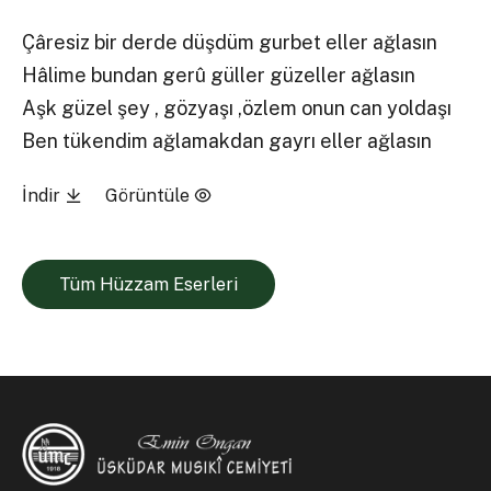
Çâresiz bir derde düşdüm gurbet eller ağlasın
Hâlime bundan gerû güller güzeller ağlasın
Aşk güzel şey , gözyaşı ,özlem onun can yoldaşı
Ben tükendim ağlamakdan gayrı eller ağlasın
İndir
Görüntüle
Tüm Hüzzam Eserleri