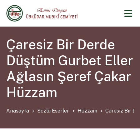
Çaresiz Bir Derde
Düştüm Gurbet Eller
Ağlasın Şeref Çakar
Hüzzam
Anasayfa
Sözlü Eserler
Hüzzam
Çaresiz Bir D