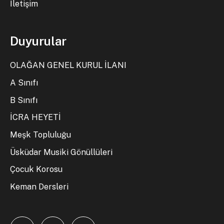
İletişim
Duyurular
OLAĞAN GENEL KURUL İLANI
A Sınıfı
B Sınıfı
İCRA HEYETİ
Meşk Topluluğu
Üsküdar Musiki Gönüllüleri
Çocuk Korosu
Keman Dersleri