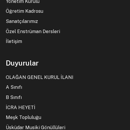
Yönetim Kurulu
Öğretim Kadrosu
Sanatçılarımız
Özel Enstrüman Dersleri
İletişim
Duyurular
OLAĞAN GENEL KURUL İLANI
A Sınıfı
B Sınıfı
İCRA HEYETİ
Meşk Topluluğu
Üsküdar Musiki Gönüllüleri