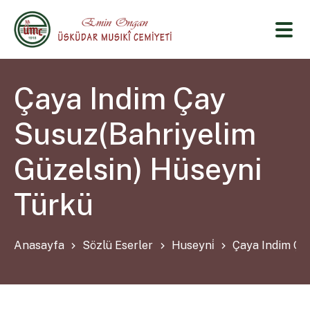
Çaya Indim Çay
Susuz(Bahriyelim
Güzelsin) Hüseyni
Türkü
Anasayfa
Sözlü Eserler
Huseyni̇
Çaya Indim Ça