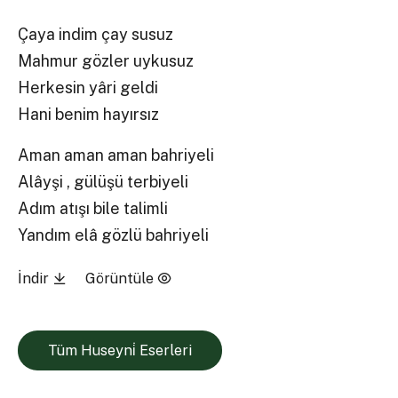
Çaya indim çay susuz
Mahmur gözler uykusuz
Herkesin yâri geldi
Hani benim hayırsız
Aman aman aman bahriyeli
Alâyşi , gülüşü terbiyeli
Adım atışı bile talimli
Yandım elâ gözlü bahriyeli
İndir
Görüntüle
Tüm Huseyni̇ Eserleri