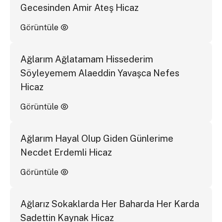
Gecesinden Amir Ateş Hicaz
Görüntüle
Ağlarım Ağlatamam Hissederim
Söyleyemem Alaeddin Yavaşca Nefes
Hicaz
Görüntüle
Ağlarım Hayal Olup Giden Günlerime
Necdet Erdemli Hicaz
Görüntüle
Ağlarız Sokaklarda Her Baharda Her Karda
Sadettin Kaynak Hicaz