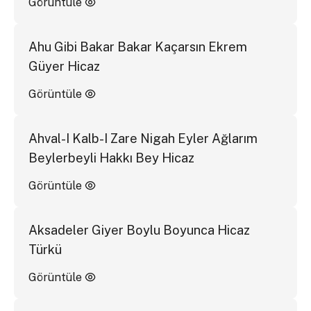
Görüntüle
Ahu Gibi Bakar Bakar Kaçarsın Ekrem
Güyer Hicaz
Görüntüle
Ahval-I Kalb-I Zare Nigah Eyler Ağlarım
Beylerbeyli Hakkı Bey Hicaz
Görüntüle
Aksadeler Giyer Boylu Boyunca Hicaz
Türkü
Görüntüle