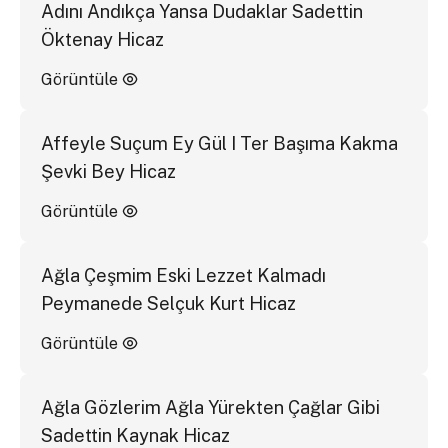
Adını Andıkça Yansa Dudaklar Sadettin
Öktenay Hicaz
Görüntüle
Affeyle Suçum Ey Gül I Ter Başıma Kakma
Şevki Bey Hicaz
Görüntüle
Ağla Çeşmim Eski Lezzet Kalmadı
Peymanede Selçuk Kurt Hicaz
Görüntüle
Ağla Gözlerim Ağla Yürekten Çağlar Gibi
Sadettin Kaynak Hicaz