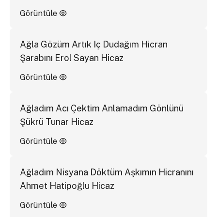
Görüntüle
Ağla Gözüm Artık Iç Dudağım Hicran
Şarabını Erol Sayan Hicaz
Görüntüle
Ağladım Acı Çektim Anlamadım Gönlünü
Şükrü Tunar Hicaz
Görüntüle
Ağladım Nisyana Döktüm Aşkımın Hicranını
Ahmet Hatipoğlu Hicaz
Görüntüle