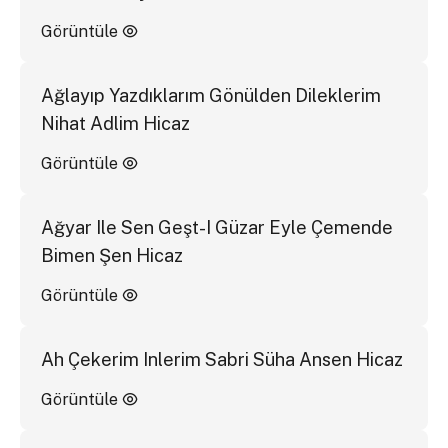
Görüntüle
Ağlayıp Yazdıklarım Gönülden Dileklerim
Nihat Adlim Hicaz
Görüntüle
Ağyar Ile Sen Geşt-I Güzar Eyle Çemende
Bimen Şen Hicaz
Görüntüle
Ah Çekerim Inlerim Sabri Süha Ansen Hicaz
Görüntüle