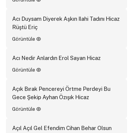
Acı Duysam Diyerek Aşkın Ilahi Tadını Hicaz
Rüştü Eriç
Görüntüle
Acı Nedir Anlardın Erol Sayan Hicaz
Görüntüle
Açık Bırak Pencereyi Örtme Perdeyi Bu
Gece Şekip Ayhan Özışık Hicaz
Görüntüle
Açıl Açıl Gel Efendim Cihan Behar Olsun