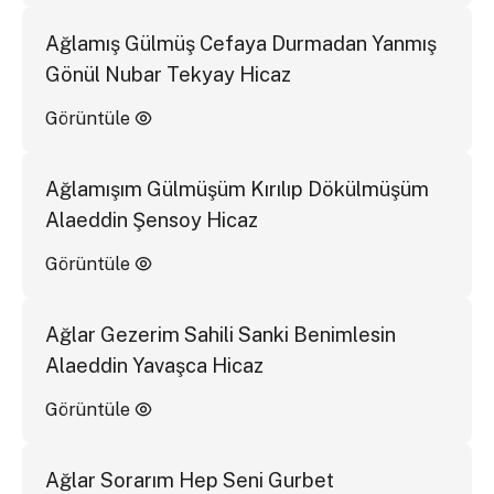
Ağlamış Gülmüş Cefaya Durmadan Yanmış
Gönül Nubar Tekyay Hicaz
Görüntüle
Ağlamışım Gülmüşüm Kırılıp Dökülmüşüm
Alaeddin Şensoy Hicaz
Görüntüle
Ağlar Gezerim Sahili Sanki Benimlesin
Alaeddin Yavaşca Hicaz
Görüntüle
Ağlar Sorarım Hep Seni Gurbet