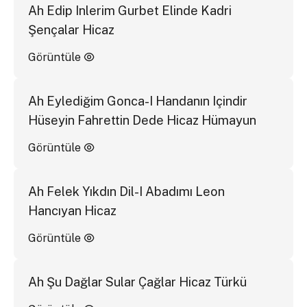
Ah Edip Inlerim Gurbet Elinde Kadri
Şençalar Hicaz
Görüntüle
Ah Eylediğim Gonca-I Handanın Içindir
Hüseyin Fahrettin Dede Hicaz Hümayun
Görüntüle
Ah Felek Yıkdın Dil-I Abadımı Leon
Hancıyan Hicaz
Görüntüle
Ah Şu Dağlar Sular Çağlar Hicaz Türkü