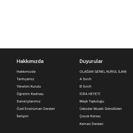
Hakkımızda
Duyurular
Hakkımızda
OLAĞAN GENEL KURUL İLANI
Tarihçemiz
A Sınıfı
Yönetim Kurulu
B Sınıfı
Öğretim Kadrosu
İCRA HEYETİ
Sanatçılarımız
Meşk Topluluğu
Özel Enstrüman Dersleri
Üsküdar Musiki Gönüllüleri
İletişim
Çocuk Korosu
Keman Dersleri