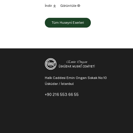
İndir
Görüntüle
Tüm Huseyni̇ Eserleri
Halk Caddesi Emin Ongan Sokak No:10
Üsküdar / İstanbul
+90 216 553 66 55