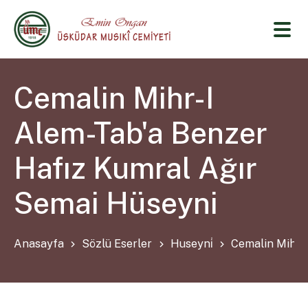
Cemalin Mihr-I
Alem-Tab'a Benzer
Hafız Kumral Ağır
Semai Hüseyni
Anasayfa
Sözlü Eserler
Huseyni̇
Cemalin Mihr-