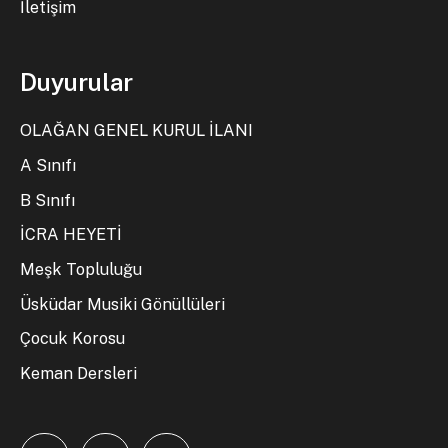
İletişim
Duyurular
OLAĞAN GENEL KURUL İLANI
A Sınıfı
B Sınıfı
İCRA HEYETİ
Meşk Topluluğu
Üsküdar Musiki Gönüllüleri
Çocuk Korosu
Keman Dersleri