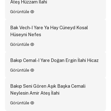
Ateş Hüzzam İlahi
Görüntüle
Bak Vech-I Yare Ya Hay Cüneyd Kosal
Hüseyni Nefes
Görüntüle
Bakıp Cemal-I Yare Doğan Ergin İlahi Hicaz
Görüntüle
Bakıp Seni Gören Aşık Başka Cemali
Neylesin Amir Ateş İlahi
Görüntüle