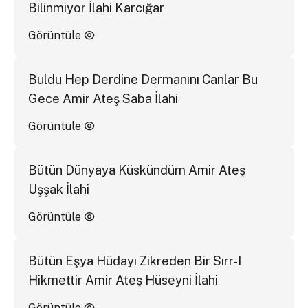
Bilinmiyor İlahi Karcığar
Görüntüle
Buldu Hep Derdine Dermanını Canlar Bu
Gece Amir Ateş Saba İlahi
Görüntüle
Bütün Dünyaya Küskündüm Amir Ateş
Uşşak İlahi
Görüntüle
Bütün Eşya Hüdayı Zikreden Bir Sırr-I
Hikmettir Amir Ateş Hüseyni İlahi
Görüntüle