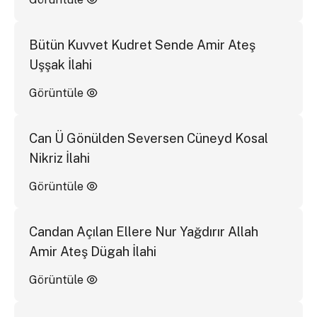
Bütün Kuvvet Kudret Sende Amir Ateş
Uşşak İlahi
Görüntüle
Can Ü Gönülden Seversen Cüneyd Kosal
Nikriz İlahi
Görüntüle
Candan Açılan Ellere Nur Yağdırır Allah
Amir Ateş Dügah İlahi
Görüntüle