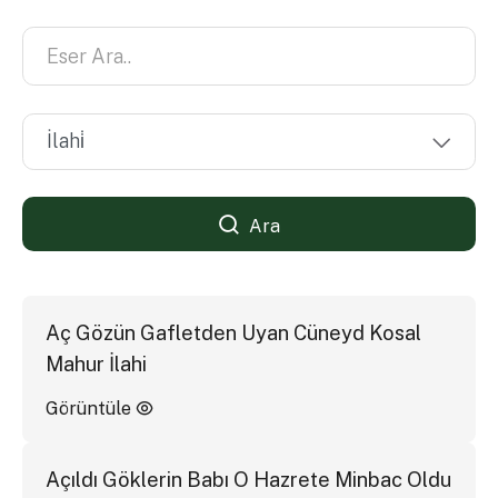
Ara
Aç Gözün Gafletden Uyan Cüneyd Kosal
Mahur İlahi
Görüntüle
Açıldı Göklerin Babı O Hazrete Minbac Oldu