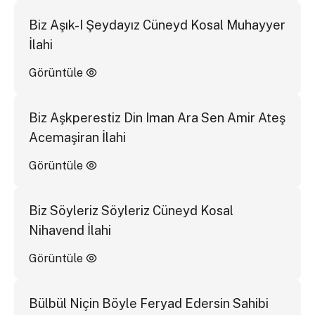
Biz Aşık-I Şeydayız Cüneyd Kosal Muhayyer
İlahi
Görüntüle
Biz Aşkperestiz Din Iman Ara Sen Amir Ateş
Acemaşiran İlahi
Görüntüle
Biz Söyleriz Söyleriz Cüneyd Kosal
Nihavend İlahi
Görüntüle
Bülbül Niçin Böyle Feryad Edersin Sahibi