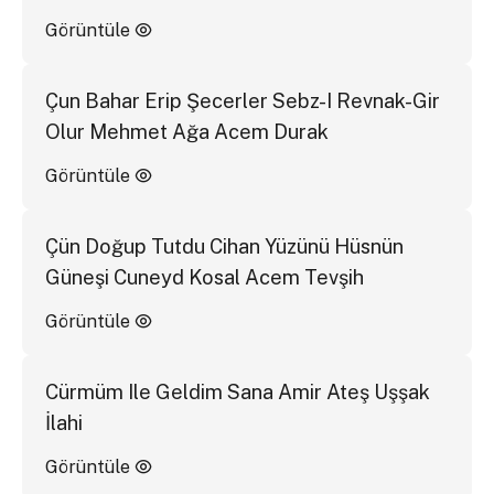
Görüntüle
Çun Bahar Erip Şecerler Sebz-I Revnak-Gir
Olur Mehmet Ağa Acem Durak
Görüntüle
Çün Doğup Tutdu Cihan Yüzünü Hüsnün
Güneşi Cuneyd Kosal Acem Tevşih
Görüntüle
Cürmüm Ile Geldim Sana Amir Ateş Uşşak
İlahi
Görüntüle