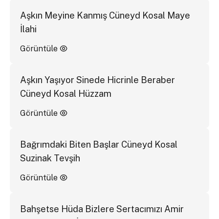
Aşkın Meyine Kanmış Cüneyd Kosal Maye
İlahi
Görüntüle
Aşkın Yaşıyor Sinede Hicrinle Beraber
Cüneyd Kosal Hüzzam
Görüntüle
Bağrımdaki Biten Başlar Cüneyd Kosal
Suzinak Tevşih
Görüntüle
Bahşetse Hüda Bizlere Sertacımızı Amir