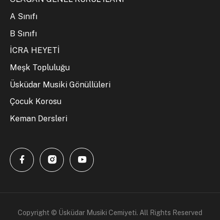
A Sınıfı
B Sınıfı
İCRA HEYETİ
Meşk Topluluğu
Üsküdar Musiki Gönüllüleri
Çocuk Korosu
Keman Dersleri
Copyright © Üsküdar Musiki Cemiyeti. All Rights Reserved