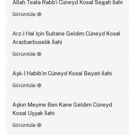
Allah Teala Rabb'i Cüneyd Kosal Segah İlahi
Görüntüle
Arz-I Hal Için Sultane Geldim Cüneyd Kosal
Arazbarbuselik İlahi
Görüntüle
Aşk-I Habib'in Cüneyd Kosal Beyati İlahi
Görüntüle
Aşkın Meyine Ben Kane Geldim Cüneyd
Kosal Uşşak İlahi
Görüntüle