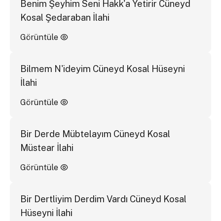
Benim Şeyhim Seni Hakk'a Yetirir Cüneyd
Kosal Şedaraban İlahi
Görüntüle
Bilmem N'ideyim Cüneyd Kosal Hüseyni
İlahi
Görüntüle
Bir Derde Mübtelayım Cüneyd Kosal
Müstear İlahi
Görüntüle
Bir Dertliyim Derdim Vardı Cüneyd Kosal
Hüseyni İlahi