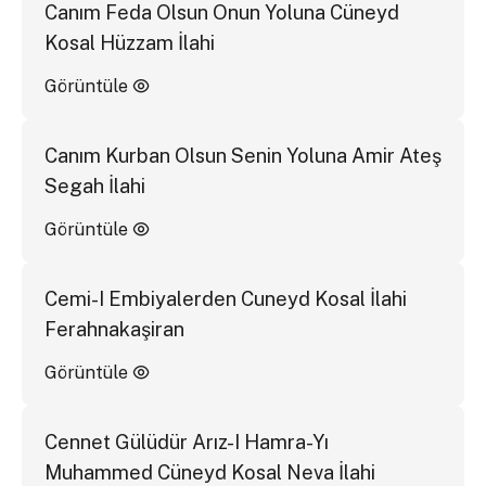
Canım Feda Olsun Onun Yoluna Cüneyd
Kosal Hüzzam İlahi
Görüntüle
Canım Kurban Olsun Senin Yoluna Amir Ateş
Segah İlahi
Görüntüle
Cemi-I Embiyalerden Cuneyd Kosal İlahi
Ferahnakaşiran
Görüntüle
Cennet Gülüdür Arız-I Hamra-Yı
Muhammed Cüneyd Kosal Neva İlahi