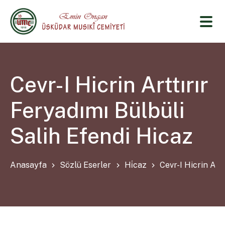
Cevr-I Hicrin Arttırır
Feryadımı Bülbüli
Salih Efendi Hicaz
Anasayfa
Sözlü Eserler
Hi̇caz
Cevr-I Hicrin Art