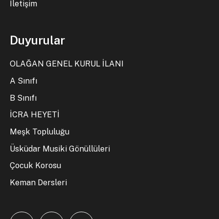
İletişim
Duyurular
OLAĞAN GENEL KURUL İLANI
A Sınıfı
B Sınıfı
İCRA HEYETİ
Meşk Topluluğu
Üsküdar Musiki Gönüllüleri
Çocuk Korosu
Keman Dersleri