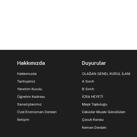
Hakkımızda
Duyurular
Hakkımızda
OLAĞAN GENEL KURUL İLANI
Tarihçemiz
A Sınıfı
Yönetim Kurulu
B Sınıfı
Öğretim Kadrosu
İCRA HEYETİ
Sanatçılarımız
Meşk Topluluğu
Özel Enstrüman Dersleri
Üsküdar Musiki Gönüllüleri
İletişim
Çocuk Korosu
Keman Dersleri