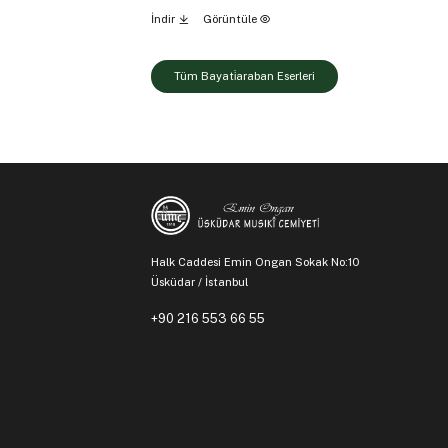
İndir
Görüntüle
Tüm Bayati̇araban Eserleri
Halk Caddesi Emin Ongan Sokak No:10
Üsküdar / İstanbul
+90 216 553 66 55