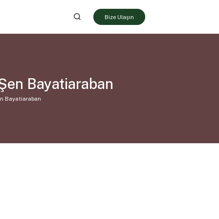
Bize Ulaşın
Şen Bayatiaraban
n Bayatiaraban