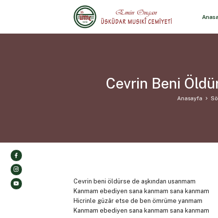
Anas
Cevrin Beni Öld
Anasayfa
Sö
Cevrin beni öldürse de aşkından usanmam
Kanmam ebediyen sana kanmam sana kanmam
Hicrinle güzâr etse de ben ömrüme yanmam
Kanmam ebediyen sana kanmam sana kanmam