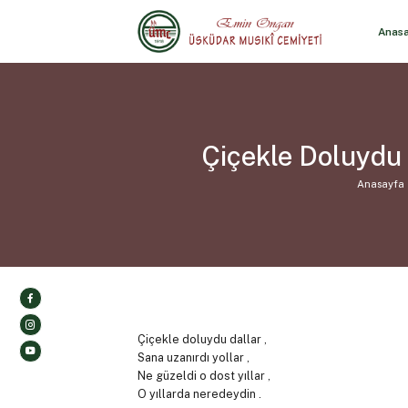
Anas
Çiçekle Doluydu 
Anasayfa
Çiçekle doluydu dallar ,
Sana uzanırdı yollar ,
Ne güzeldi o dost yıllar ,
O yıllarda neredeydin .