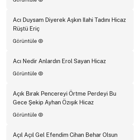
Acı Duysam Diyerek Aşkın Ilahi Tadını Hicaz
Rüştü Eriç
Görüntüle
Acı Nedir Anlardın Erol Sayan Hicaz
Görüntüle
Açık Bırak Pencereyi Örtme Perdeyi Bu
Gece Şekip Ayhan Özışık Hicaz
Görüntüle
Açıl Açıl Gel Efendim Cihan Behar Olsun