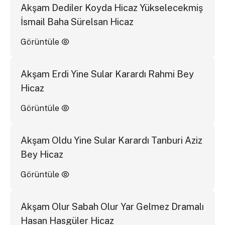
Akşam Dediler Koyda Hicaz Yükselecekmiş
İsmail Baha Sürelsan Hicaz
Görüntüle
Akşam Erdi Yine Sular Karardı Rahmi Bey
Hicaz
Görüntüle
Akşam Oldu Yine Sular Karardı Tanburi Aziz
Bey Hicaz
Görüntüle
Akşam Olur Sabah Olur Yar Gelmez Dramalı
Hasan Hasgüler Hicaz