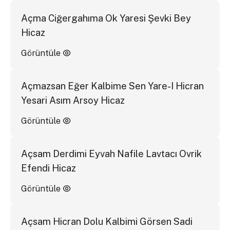
Açma Ciğergahıma Ok Yaresi Şevki Bey
Hicaz
Görüntüle
Açmazsan Eğer Kalbime Sen Yare-I Hicran
Yesari Asım Arsoy Hicaz
Görüntüle
Açsam Derdimi Eyvah Nafile Lavtacı Ovrik
Efendi Hicaz
Görüntüle
Açsam Hicran Dolu Kalbimi Görsen Sadi