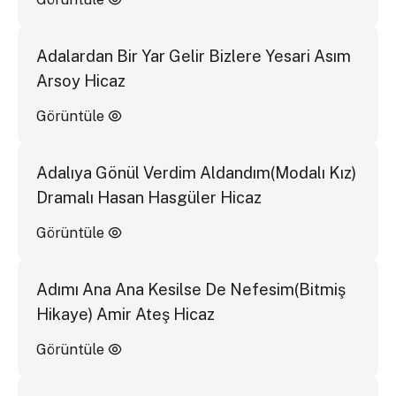
Adalardan Bir Yar Gelir Bizlere Yesari Asım
Arsoy Hicaz
Görüntüle
Adalıya Gönül Verdim Aldandım(Modalı Kız)
Dramalı Hasan Hasgüler Hicaz
Görüntüle
Adımı Ana Ana Kesilse De Nefesim(Bitmiş
Hikaye) Amir Ateş Hicaz
Görüntüle