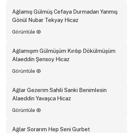
Ağlamış Gülmüş Cefaya Durmadan Yanmış
Gönül Nubar Tekyay Hicaz
Görüntüle
Ağlamışım Gülmüşüm Kırılıp Dökülmüşüm
Alaeddin Şensoy Hicaz
Görüntüle
Ağlar Gezerim Sahili Sanki Benimlesin
Alaeddin Yavaşca Hicaz
Görüntüle
Ağlar Sorarım Hep Seni Gurbet