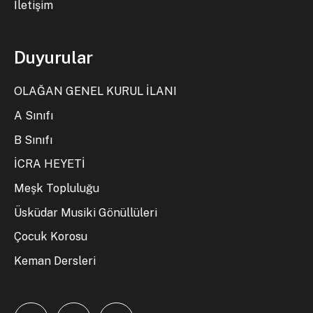
İletişim
Duyurular
OLAĞAN GENEL KURUL İLANI
A Sınıfı
B Sınıfı
İCRA HEYETİ
Meşk Topluluğu
Üsküdar Musiki Gönüllüleri
Çocuk Korosu
Keman Dersleri