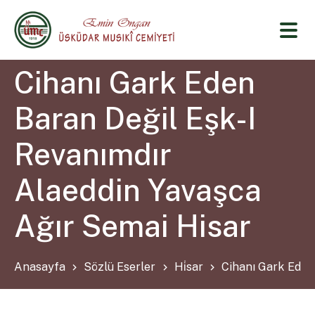
Cihanı Gark Eden
Baran Değil Eşk-I
Revanımdır
Alaeddin Yavaşca
Ağır Semai Hisar
Anasayfa
Sözlü Eserler
Hi̇sar
Cihanı Gark Eden