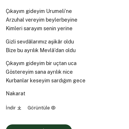
Çıkayım gideyim Urumeli’ne
Arzuhal vereyim beylerbeyine
Kimleri sarayım senin yerine
Gizli sevdâlarımız aşikâr oldu
Bize bu ayrılık Mevlâ’dan oldu
Çıkayım gideyim bir uçtan uca
Göstereyim sana ayrılık nice
Kurbanlar keseyim sardığım gece
Nakarat
İndir
Görüntüle