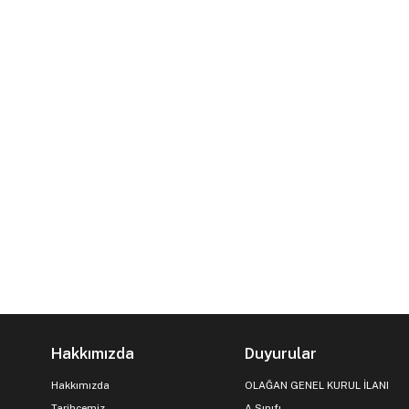
Hakkımızda
Duyurular
Hakkımızda
OLAĞAN GENEL KURUL İLANI
Tarihçemiz
A Sınıfı