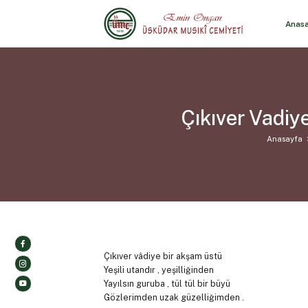
Anas
Çıkıver Vadi
Anasayfa
Çıkıver vâdiye bir akşam üstü
Yeşili utandır , yeşilliğinden
Yayılsın guruba , tül tül bir büyü
Gözlerimden uzak güzelliğimden .