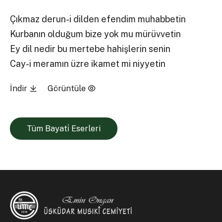
Çıkmaz derun-i dilden efendim muhabbetin
Kurbanın olduğum bize yok mu mürüvvetin
Ey dil nedir bu mertebe hahişlerin senin
Cay-i meramın üzre ikamet mi niyyetin
İndir
Görüntüle
Tüm Bayati̇ Eserleri