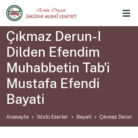
Çıkmaz Derun-I
Dilden Efendim
Muhabbetin Tab'i
Mustafa Efendi
Bayati
Anasayfa
Sözlü Eserler
Bayati̇
Çıkmaz Derun-I 