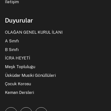
İletişim
Duyurular
OLAĞAN GENEL KURUL İLANI
A Sınıfı
B Sınıfı
İCRA HEYETİ
Meşk Topluluğu
Üsküdar Musiki Gönüllüleri
Çocuk Korosu
Keman Dersleri