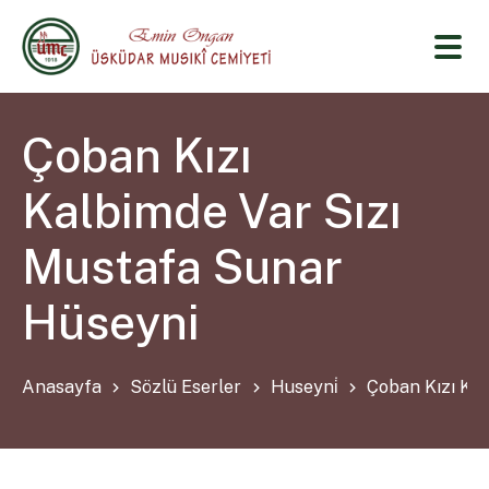
Çoban Kızı
Kalbimde Var Sızı
Mustafa Sunar
Hüseyni
Anasayfa
Sözlü Eserler
Huseyni̇
Çoban Kızı Ka