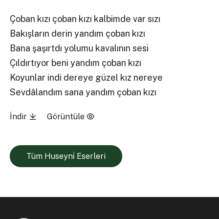
Çoban kızı çoban kızı kalbimde var sızı
Bakışların derin yandım çoban kızı
Bana şaşırtdı yolumu kavalının sesi
Çıldırtıyor beni yandım çoban kızı
Koyunlar indi dereye güzel kız nereye
Sevdâlandım sana yandım çoban kızı
İndir
Görüntüle
Tüm Huseyni̇ Eserleri