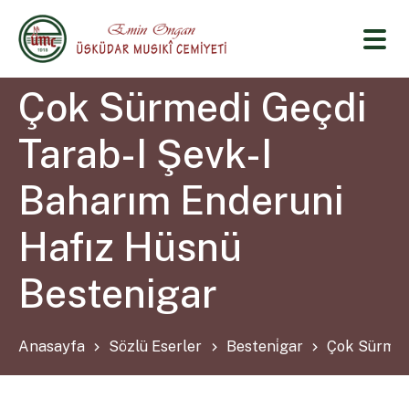
Çok Sürmedi Geçdi
Tarab-I Şevk-I
Baharım Enderuni
Hafız Hüsnü
Bestenigar
Anasayfa
Sözlü Eserler
Besteni̇gar
Çok Sürmedi