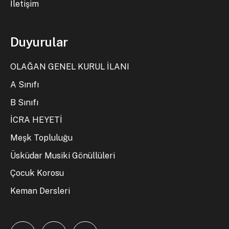
İletişim
Duyurular
OLAĞAN GENEL KURUL İLANI
A Sınıfı
B Sınıfı
İCRA HEYETİ
Meşk Topluluğu
Üsküdar Musiki Gönüllüleri
Çocuk Korosu
Keman Dersleri