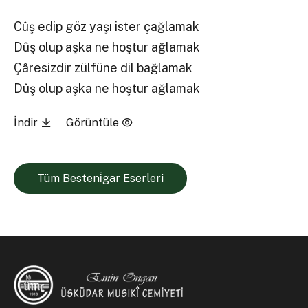
Cûş edip göz yaşı ister çağlamak
Dûş olup aşka ne hoştur ağlamak
Çâresizdir zülfüne dil bağlamak
Dûş olup aşka ne hoştur ağlamak
İndir
Görüntüle
Tüm Besteni̇gar Eserleri