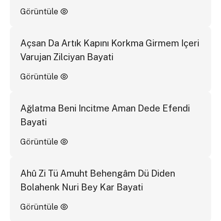
Görüntüle
Açsan Da Artık Kapını Korkma Girmem Içeri
Varujan Zilciyan Bayati
Görüntüle
Ağlatma Beni Incitme Aman Dede Efendi
Bayati
Görüntüle
Ahû Zi Tü Amuht Behengâm Dü Diden
Bolahenk Nuri Bey Kar Bayati
Görüntüle