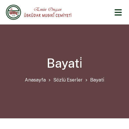
Bayati̇
Anasayfa
Sözlü Eserler
Bayati̇