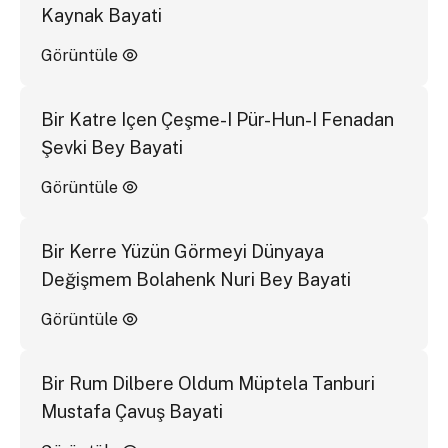
Kaynak Bayati
Görüntüle
Bir Katre Içen Çeşme-I Pür-Hun-I Fenadan
Şevki Bey Bayati
Görüntüle
Bir Kerre Yüzün Görmeyi Dünyaya
Değişmem Bolahenk Nuri Bey Bayati
Görüntüle
Bir Rum Dilbere Oldum Müptela Tanburi
Mustafa Çavuş Bayati