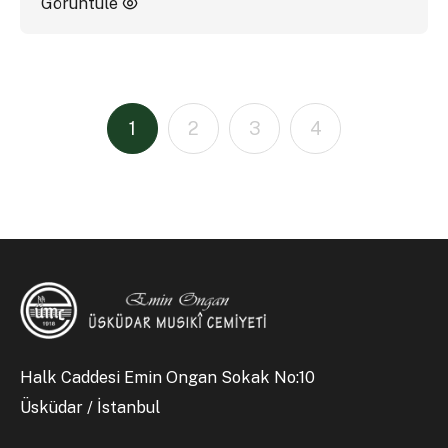
Görüntüle
1
2
3
4
Halk Caddesi Emin Ongan Sokak No:10
Üsküdar / İstanbul