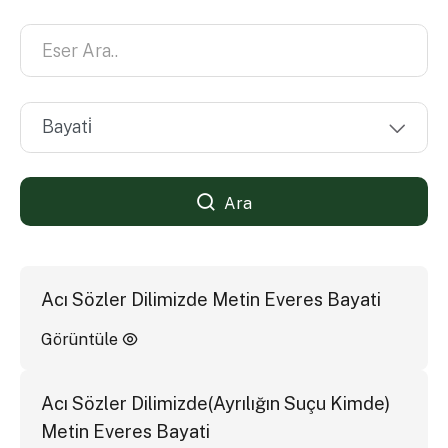
Ara
Acı Sözler Dilimizde Metin Everes Bayati
Görüntüle
Acı Sözler Dilimizde(Ayrılığın Suçu Kimde)
Metin Everes Bayati