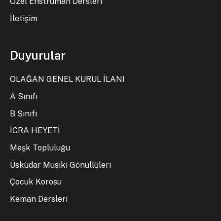
Özel Enstrüman Dersleri
İletişim
Duyurular
OLAĞAN GENEL KURUL İLANI
A Sınıfı
B Sınıfı
İCRA HEYETİ
Meşk Topluluğu
Üsküdar Musiki Gönüllüleri
Çocuk Korosu
Keman Dersleri