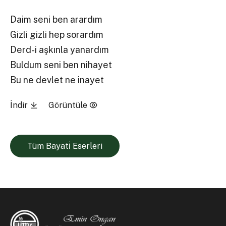
Daim seni ben arardım
Gizli gizli hep sorardım
Derd-i aşkınla yanardım
Buldum seni ben nihayet
Bu ne devlet ne inayet
İndir
Görüntüle
Tüm Bayati̇ Eserleri