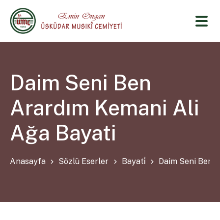
Daim Seni Ben
Arardım Kemani Ali
Ağa Bayati
Anasayfa
Sözlü Eserler
Bayati̇
Daim Seni Ben A